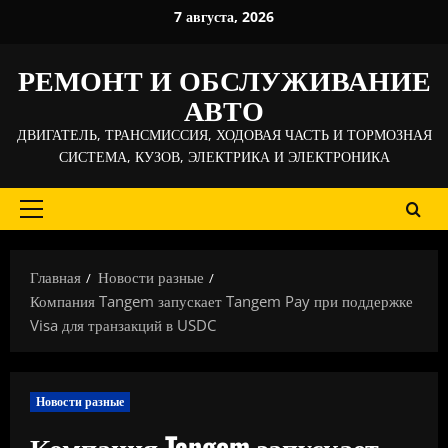
Перейти
7 августа, 2026
к
содержимому
РЕМОНТ И ОБСЛУЖИВАНИЕ
АВТО
ДВИГАТЕЛЬ, ТРАНСМИССИЯ, ХОДОВАЯ ЧАСТЬ И ТОРМОЗНАЯ
СИСТЕМА, КУЗОВ, ЭЛЕКТРИКА И ЭЛЕКТРОНИКА
Основное
меню
Главная
Новости разные
Компания Tangem запускает Tangem Pay при поддержке
Visa для транзакций в USDC
Новости разные
Компания Tangem запускает