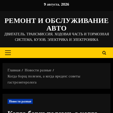
Перейти
9 августа, 2026
к
содержимому
РЕМОНТ И ОБСЛУЖИВАНИЕ
АВТО
ДВИГАТЕЛЬ, ТРАНСМИССИЯ, ХОДОВАЯ ЧАСТЬ И ТОРМОЗНАЯ
СИСТЕМА, КУЗОВ, ЭЛЕКТРИКА И ЭЛЕКТРОНИКА
Основное
меню
Главная
Новости разные
Когда борщ полезен, а когда вреден: советы
гастроэнтеролога
Новости разные
Когда борщ полезен, а когда