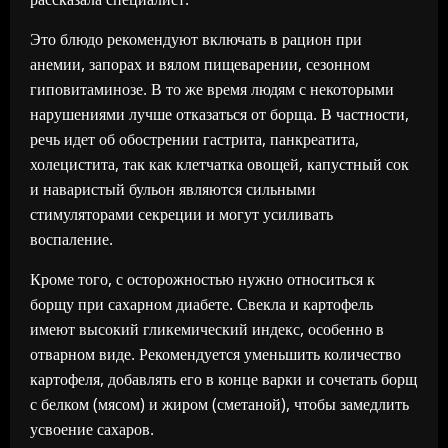
Это блюдо рекомендуют включать в рацион при
анемии, запорах и вялом пищеварении, сезонном
гиповитаминозе. В то же время людям с некоторыми
нарушениями лучше отказаться от борща. В частности,
речь идет об обострении гастрита, панкреатита,
холецистита, так как клетчатка овощей, капустный сок
и наваристый бульон являются сильными
стимуляторами секреции и могут усиливать
воспаление.
Кроме того, с осторожностью нужно относиться к
борщу при сахарном диабете. Свекла и картофель
имеют высокий гликемический индекс, особенно в
отварном виде. Рекомендуется уменьшить количество
картофеля, добавлять его в конце варки и сочетать борщ
с белком (мясом) и жиром (сметаной), чтобы замедлить
усвоение сахаров.