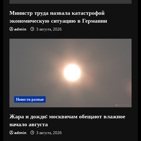
е
Министр труда назвала катастрофой
экономическую ситуацию в Германии
admin
3 августа, 2026
Новости разные
Жара и дожди: москвичам обещают влажное
начало августа
admin
3 августа, 2026