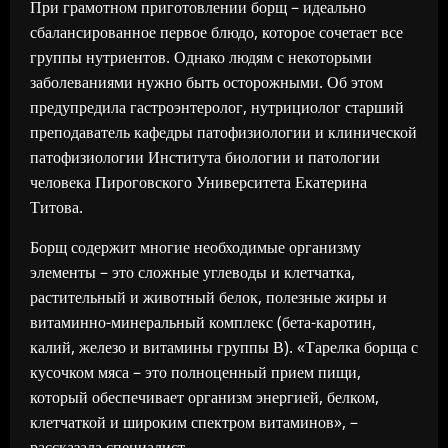
При грамотном приготовлении борщ – идеально
сбалансированное первое блюдо, которое сочетает все
группы нутриентов. Однако людям с некоторыми
заболеваниями нужно быть осторожными. Об этом
предупредила гастроэнтеролог, нутрициолог старший
преподаватель кафедры патофизиологии и клинической
патофизиологии Института биологии и патологии
человека Пироговского Университета Екатерина
Титова.
Борщ содержит многие необходимые организму
элементы – это сложные углеводы и клетчатка,
растительный и животный белок, полезные жиры и
витаминно-минеральный комплекс (бета-каротин,
калий, железо и витамины группы В). «Тарелка борща с
кусочком мяса – это полноценный прием пищи,
который обеспечивает организм энергией, белком,
клетчаткой и широким спектром витаминов», –
рассказала специалист.