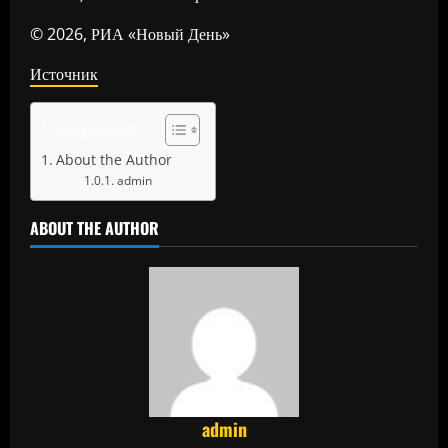
© 2026, РИА «Новый День»
Источник
Содержание
About the Author
admin
ABOUT THE AUTHOR
admin