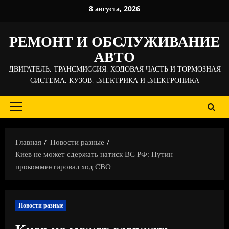
Перейти
8 августа, 2026
к
содержимому
РЕМОНТ И ОБСЛУЖИВАНИЕ
АВТО
ДВИГАТЕЛЬ, ТРАНСМИССИЯ, ХОДОВАЯ ЧАСТЬ И ТОРМОЗНАЯ
СИСТЕМА, КУЗОВ, ЭЛЕКТРИКА И ЭЛЕКТРОНИКА
Основное
меню
Главная
Новости разные
Киев не может сдержать натиск ВС РФ: Путин
прокомментировал ход СВО
Новости разные
Киев не может сдержать