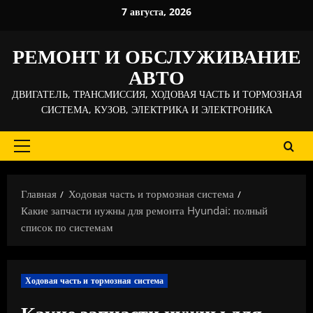
Перейти
7 августа, 2026
к
содержимому
РЕМОНТ И ОБСЛУЖИВАНИЕ
АВТО
ДВИГАТЕЛЬ, ТРАНСМИССИЯ, ХОДОВАЯ ЧАСТЬ И ТОРМОЗНАЯ
СИСТЕМА, КУЗОВ, ЭЛЕКТРИКА И ЭЛЕКТРОНИКА
Основное
меню
Главная
Ходовая часть и тормозная система
Какие запчасти нужны для ремонта Hyundai: полный
список по системам
Ходовая часть и тормозная система
Какие запчасти нужны для