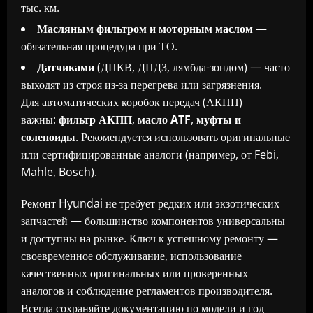
тыс. км.
Масляным фильтром и моторным маслом
—
обязательная процедура при ТО.
Датчиками
(ДПКВ, ДПДЗ, лямбда-зондом) — часто
выходят из строя из-за перегрева или загрязнения.
Для автоматических коробок передач (АКПП)
важны:
фильтр АКПП
,
масло ATF
,
муфты и
соленоиды
. Рекомендуется использовать оригинальные
или сертифицированные аналоги (например, от Febi,
Mahle, Bosch).
Ремонт Hyundai не требует редких или экзотических
запчастей — большинство компонентов универсальны
и доступны на рынке. Ключ к успешному ремонту —
своевременное обслуживание, использование
качественных оригинальных или проверенных
аналогов и соблюдение регламентов производителя.
Всегда сохраняйте документацию по модели и год