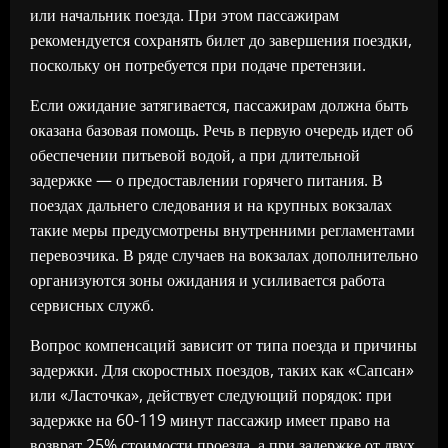
или начальник поезда. При этом пассажирам
рекомендуется сохранять билет до завершения поездки,
поскольку он потребуется при подаче претензии.
Если ожидание затягивается, пассажирам должна быть
оказана базовая помощь. Речь в первую очередь идет об
обеспечении питьевой водой, а при длительной
задержке — о предоставлении горячего питания. В
поездах дальнего следования и на крупных вокзалах
такие меры предусмотрены внутренними регламентами
перевозчика. В ряде случаев на вокзалах дополнительно
организуются зоны ожидания и усиливается работа
сервисных служб.
Вопрос компенсаций зависит от типа поезда и причины
задержки. Для скоростных поездов, таких как «Сапсан»
или «Ласточка», действует следующий порядок: при
задержке на 60-119 минут пассажир имеет право на
возврат 25% стоимости проезда, а при задержке от двух