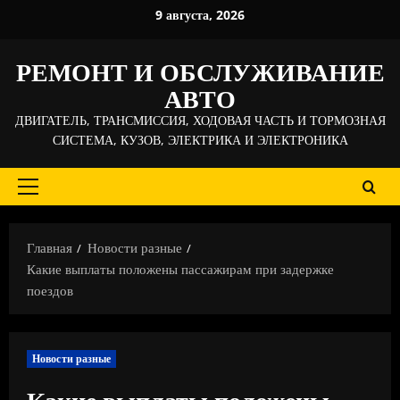
Перейти
9 августа, 2026
к
содержимому
РЕМОНТ И ОБСЛУЖИВАНИЕ
АВТО
ДВИГАТЕЛЬ, ТРАНСМИССИЯ, ХОДОВАЯ ЧАСТЬ И ТОРМОЗНАЯ
СИСТЕМА, КУЗОВ, ЭЛЕКТРИКА И ЭЛЕКТРОНИКА
Основное
меню
Главная
Новости разные
Какие выплаты положены пассажирам при задержке
поездов
Новости разные
Какие выплаты положены