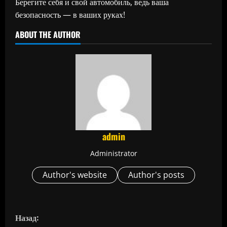
Берегите себя и свой автомобиль, ведь ваша
безопасность — в ваших руках!
ABOUT THE AUTHOR
admin
Administrator
Author's website
Author's posts
П
Назад: