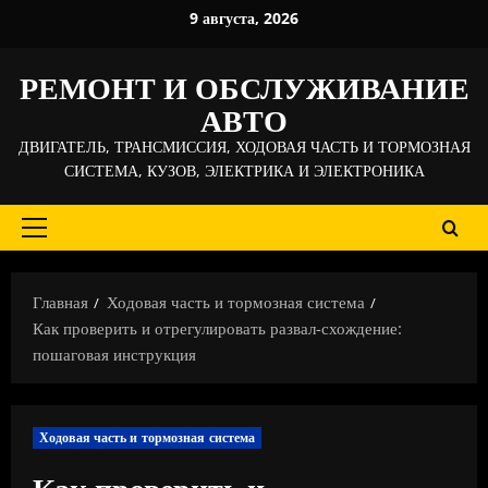
Перейти
9 августа, 2026
к
содержимому
РЕМОНТ И ОБСЛУЖИВАНИЕ
АВТО
ДВИГАТЕЛЬ, ТРАНСМИССИЯ, ХОДОВАЯ ЧАСТЬ И ТОРМОЗНАЯ
СИСТЕМА, КУЗОВ, ЭЛЕКТРИКА И ЭЛЕКТРОНИКА
Основное
меню
Главная
Ходовая часть и тормозная система
Как проверить и отрегулировать развал-схождение:
пошаговая инструкция
Ходовая часть и тормозная система
Как проверить и