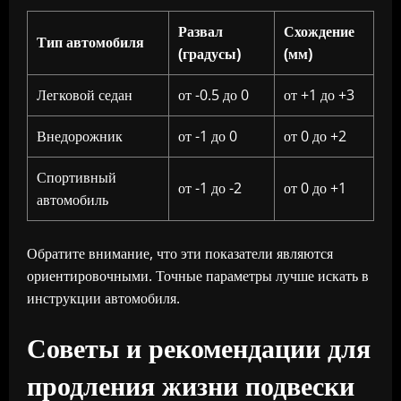
Развал
Схождение
Тип автомобиля
(градусы)
(мм)
Легковой седан
от -0.5 до 0
от +1 до +3
Внедорожник
от -1 до 0
от 0 до +2
Спортивный
от -1 до -2
от 0 до +1
автомобиль
Обратите внимание, что эти показатели являются
ориентировочными. Точные параметры лучше искать в
инструкции автомобиля.
Советы и рекомендации для
продления жизни подвески