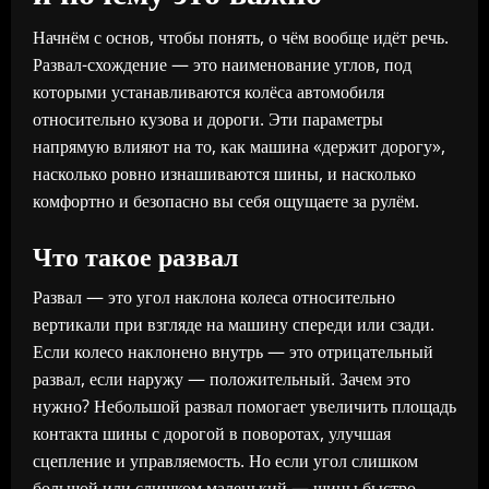
Начнём с основ, чтобы понять, о чём вообще идёт речь.
Развал-схождение — это наименование углов, под
которыми устанавливаются колёса автомобиля
относительно кузова и дороги. Эти параметры
напрямую влияют на то, как машина «держит дорогу»,
насколько ровно изнашиваются шины, и насколько
комфортно и безопасно вы себя ощущаете за рулём.
Что такое развал
Развал — это угол наклона колеса относительно
вертикали при взгляде на машину спереди или сзади.
Если колесо наклонено внутрь — это отрицательный
развал, если наружу — положительный. Зачем это
нужно? Небольшой развал помогает увеличить площадь
контакта шины с дорогой в поворотах, улучшая
сцепление и управляемость. Но если угол слишком
большой или слишком маленький — шины быстро