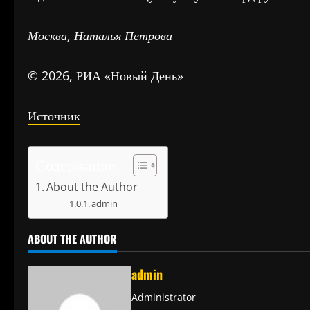
Москва, Наталья Петрова
© 2026, РИА «Новый День»
Источник
Содержание
About the Author
admin
ABOUT THE AUTHOR
admin
Administrator