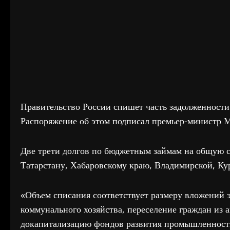
Правительство России спишет часть задолженност
Распоряжение об этом подписал премьер-министр
Две трети долгов по бюджетным займам на общую с
Татарстану, Хабаровскому краю, Владимирской, Ку
«Объем списания соответствует размеру вложений 
коммунального хозяйства, переселение граждан из 
докапитализацию фондов развития промышленности