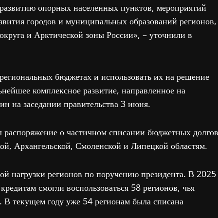
развитию опорных населенных пунктов, мероприятий
звития городов и муниципальных образований регионов,
округа и Арктической зоны России», – уточнили в
 региональных бюджетах и использовать их на решение
ьнейшее комплексное развитие, направленное на
н на заседании правительства 3 июня.
л распоряжение о частичном списании бюджетных долго
кой, Архангельской, Смоленской и Липецкой областям.
ой нагрузки регионов по поручению президента. В 2025
кредитам смогли воспользоваться 58 регионов, чья
. В текущем году уже 54 регионам была списана