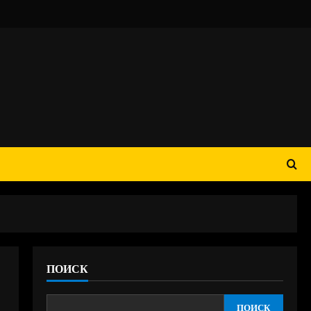
ПОИСК
в
ПОИСК