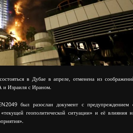
остояться в Дубае в апреле, отменена из соображени
 и Израиля с Ираном.
N2049 был разослан документ с предупреждением 
а «текущей геополитической ситуации» и её влияния н
оприятия».