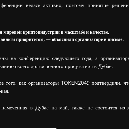
нференции велась активно, поэтому принятие решени
я мировой криптоиндустрии в масштабе и качестве,
авным приоритетом, — объяснили организаторе в письме.
ены на конференцию следующего года, а организатор
анию своего долгосрочного присутствия в Дубае.
сле того, как организаторы TOKEN2049 подтвердили, чт
кая.
намеченная в Дубае на май, также не состоится из-з