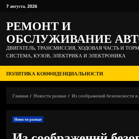
Перейти
7 августа, 2026
к
содержимому
РЕМОНТ И
ОБСЛУЖИВАНИЕ АВ
ДВИГАТЕЛЬ, ТРАНСМИССИЯ, ХОДОВАЯ ЧАСТЬ И ТОР
СИСТЕМА, КУЗОВ, ЭЛЕКТРИКА И ЭЛЕКТРОНИКА
ПОЛИТИКА КОНФИДЕНЦИАЛЬНОСТИ
Главная
Новости разные
Из соображений безопасности 
Новости разные
Из соображений безо