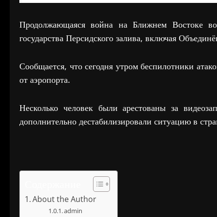
Продолжающаяся война на Ближнем Востоке в
государства Персидского залива, включая Объедин
Сообщается, что сегодня утром беспилотники атак
от аэропорта.
Несколько человек были арестованы за видеоза
дополнительно дестабилизировали ситуацию в стра
Содержание
About the Author
admin