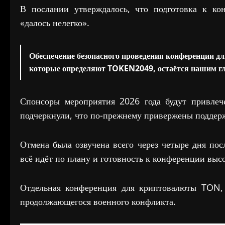
В послании утверждалось, что подготовка к ко
«далось нелегко».
Обеспечение безопасного проведения конференции дл
которые определяют TOKEN2049, остаётся нашим гл
Спонсоры мероприятия 2026 года будут привлеч
подчеркнули, что по-прежнему привержены поддерж
Отмена была озвучена всего через четыре дня по
всё идёт по плану и готовность к конференции высо
Отдельная конференция для криптовалюты TON, 
продолжающегося военного конфликта.