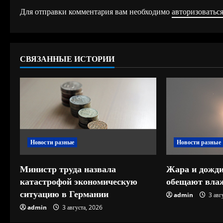
о
Для отправки комментария вам необходимо
авторизоватьс
л
ж
СВЯЗАННЫЕ ИСТОРИИ
и
т
ь
ч
Новости разные
Новости разные
т
е
Министр труда назвала
Жара и дожди
катастрофой экономическую
обещают влаж
н
ситуацию в Германии
admin
3 авг
и
admin
3 августа, 2026