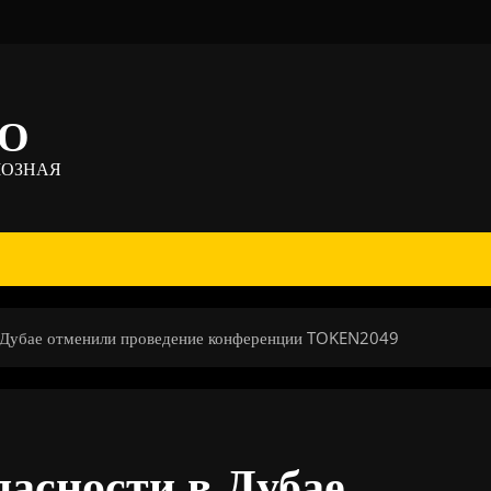
ТО
МОЗНАЯ
в Дубае отменили проведение конференции TOKEN2049
пасности в Дубае