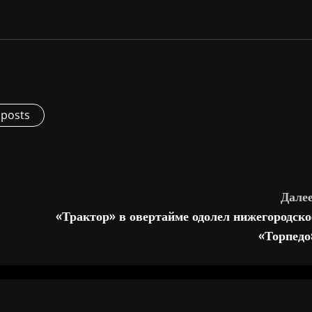
 posts
Далее
«Трактор» в овертайме одолел нижегородско
«Торпедо