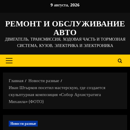
Перейти
9 августа, 2026
к
содержимому
РЕМОНТ И ОБСЛУЖИВАНИЕ
АВТО
ДВИГАТЕЛЬ, ТРАНСМИССИЯ, ХОДОВАЯ ЧАСТЬ И ТОРМОЗНАЯ
СИСТЕМА, КУЗОВ, ЭЛЕКТРИКА И ЭЛЕКТРОНИКА
Основное
меню
Главная
Новости разные
Иван Штырков посетил мастерскую, где создается
скульптурная композиция «Собор Архистратига
Михаила» (ФОТО)
Новости разные