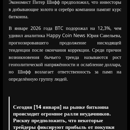
Экономист Питер Шифф предположил, что инвесторы
в добывающие золото и серебро компании пампят курс
биткоина.
В январе 2026 года BTC подорожал на 12,3%, чем
удивил аналитика Happy Coin News Юрия Савельева,
прогнозировавшего продолжение нисходящей
тенденции после окончания коррекции. Среди причин
возникновения бычьего тренда называются рост
геополитической напряжённости и ослабление доллара,
но Шифф возлагает ответственность за памп на
определённую группу людей.
Сегодня [14 января] на рынке биткоина
происходит огромное ралли неудачников.
Рискну предположить, что некоторые
трейдеры фиксируют прибыль от покупки