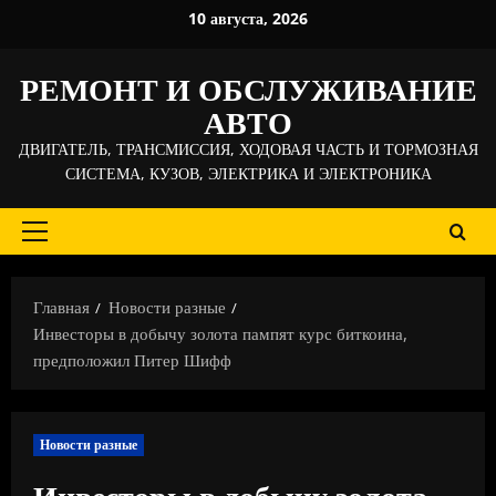
Перейти
10 августа, 2026
к
содержимому
РЕМОНТ И ОБСЛУЖИВАНИЕ
АВТО
ДВИГАТЕЛЬ, ТРАНСМИССИЯ, ХОДОВАЯ ЧАСТЬ И ТОРМОЗНАЯ
СИСТЕМА, КУЗОВ, ЭЛЕКТРИКА И ЭЛЕКТРОНИКА
Основное
меню
Главная
Новости разные
Инвесторы в добычу золота пампят курс биткоина,
предположил Питер Шифф
Новости разные
Инвесторы в добычу золота