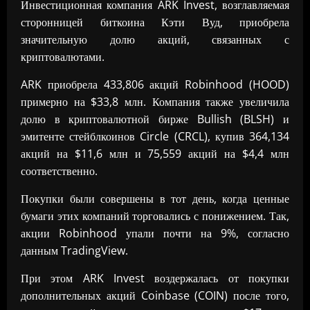
Инвестиционная компания ARK Invest, возглавляемая
сторонницей биткоина Кэти Вуд, приобрела
значительную долю акций, связанных с
криптовалютами.
ARK приобрела 433,806 акций Robinhood (HOOD)
примерно на $33,8 млн. Компания также увеличила
долю в криптовалютной бирже Bullish (BLSH) и
эмитенте стейблкоинов Circle (CRCL), купив 364,134
акций на $11,6 млн и 75,559 акций на $4,4 млн
соответственно.
Покупки были совершены в тот день, когда ценные
бумаги этих компаний торговались с понижением. Так,
акции Robinhood упали почти на 9%, согласно
данным TradingView.
При этом ARK Invest воздержалась от покупки
дополнительных акций Coinbase (COIN) после того,