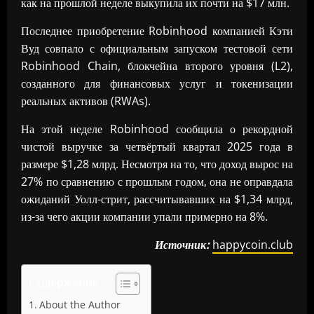
как на прошлой неделе выкупила их почти на $17 млн.
Последнее приобретение Robinhood компанией Кэти
Вуд совпало с официальным запуском тестовой сети
Robinhood Chain, блокчейна второго уровня (L2),
созданного для финансовых услуг и токенизации
реальных активов (RWAs).
На этой неделе Robinhood сообщила о рекордной
чистой выручке за четвёртый квартал 2025 года в
размере $1,28 млрд. Несмотря на то, что доход вырос на
27% по сравнению с прошлым годом, она не оправдала
ожиданий Уолл-стрит, рассчитывавших на $1,34 млрд,
из-за чего акции компании упали примерно на 8%.
Источник:
happycoin.club
Содержание
About the Author