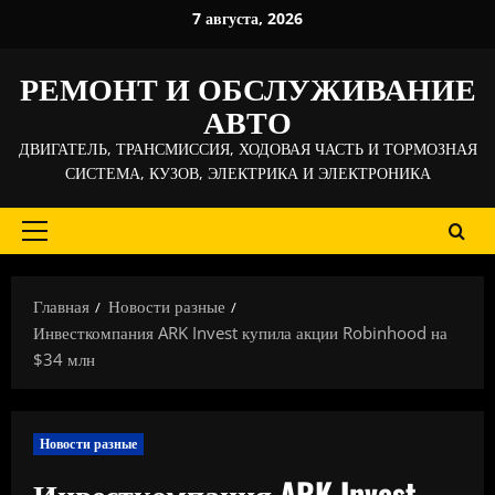
Перейти
7 августа, 2026
к
содержимому
РЕМОНТ И ОБСЛУЖИВАНИЕ
АВТО
ДВИГАТЕЛЬ, ТРАНСМИССИЯ, ХОДОВАЯ ЧАСТЬ И ТОРМОЗНАЯ
СИСТЕМА, КУЗОВ, ЭЛЕКТРИКА И ЭЛЕКТРОНИКА
Основное
меню
Главная
Новости разные
Инвесткомпания ARK Invest купила акции Robinhood на
$34 млн
Новости разные
Инвесткомпания ARK Invest