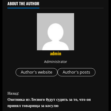
ABOUT THE AUTHOR
admin
Administrator
Author's website
Author's posts
П
Назад:
р
Охотника из Лесного будут судить за то, что он
принял товарища за косулю