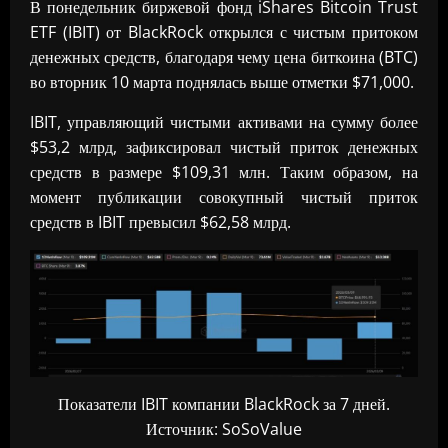
В понедельник биржевой фонд iShares Bitcoin Trust
ETF (IBIT) от BlackRock открылся с чистым притоком
денежных средств, благодаря чему цена биткоина (BTC)
во вторник 10 марта поднялась выше отметки $71,000.
IBIT, управляющий чистыми активами на сумму более
$53,2 млрд, зафиксировал чистый приток денежных
средств в размере $109,31 млн. Таким образом, на
момент публикации совокупный чистый приток
средств в IBIT превысил $62,58 млрд.
Показатели IBIT компании BlackRock за 7 дней.
Источник: SoSoValue