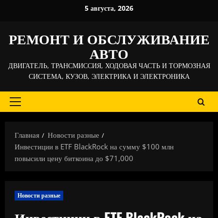
Перейти
5 августа, 2026
к
содержимому
РЕМОНТ И ОБСЛУЖИВАНИЕ
АВТО
ДВИГАТЕЛЬ, ТРАНСМИССИЯ, ХОДОВАЯ ЧАСТЬ И ТОРМОЗНАЯ
СИСТЕМА, КУЗОВ, ЭЛЕКТРИКА И ЭЛЕКТРОНИКА
Основное
меню
Главная
Новости разные
Инвестиции в ETF BlackRock на сумму $100 млн
повысили цену биткоина до $71,000
Новости разные
Инвестиции в ETF BlackRock на