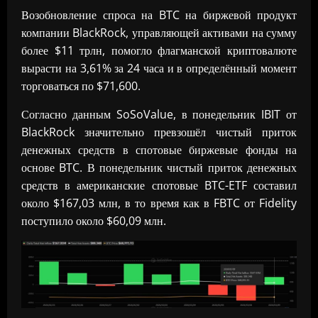
Возобновление спроса на BTC на биржевой продукт
компании BlackRock, управляющей активами на сумму
более $11 трлн, помогло флагманской криптовалюте
вырасти на 3,61% за 24 часа и в определённый момент
торговаться по $71,600.
Согласно данным SoSoValue, в понедельник IBIT от
BlackRock значительно превзошёл чистый приток
денежных средств в спотовые биржевые фонды на
основе BTC. В понедельник чистый приток денежных
средств в американские спотовые BTC-ETF составил
около $167,03 млн, в то время как в FBTC от Fidelity
поступило около $60,09 млн.