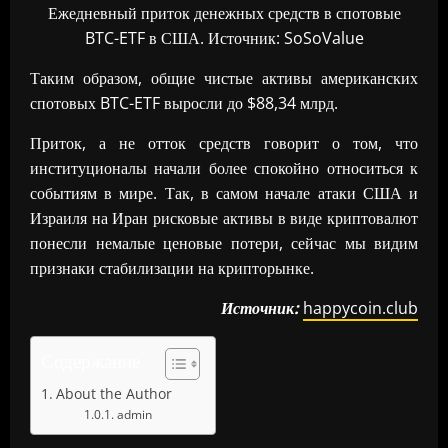
Ежедневный приток денежных средств в спотовые
BTC-ETF в США. Источник: SoSoValue
Таким образом, общие чистые активы американских
спотовых BTC-ETF выросли до $88,34 млрд.
Приток, а не отток средств говорит о том, что
институционалы начали более спокойно относиться к
событиям в мире. Так, в самом начале атаки США и
Израиля на Иран рисковые активы в виде криптовалют
понесли немалые ценовые потери, сейчас мы видим
признаки стабилизации на крипторынке.
Источник:
happycoin.club
Содержание
About the Author
admin