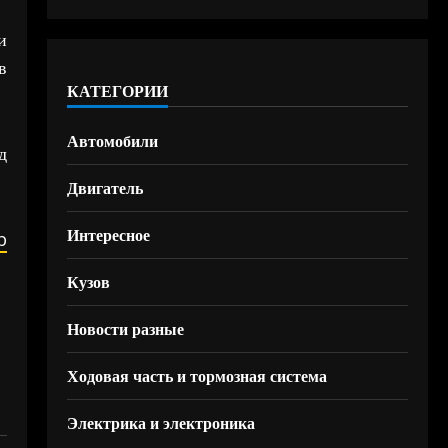
и
в
КАТЕГОРИИ
Автомобили
д
Двигатель
Интересное
b
Кузов
Новости разные
Ходовая часть и тормозная система
Электрика и электроника