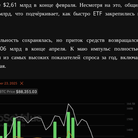
 $2,61 млрд в конце февраля. Несмотря на это, общи
лрд, что подчёркивает, как быстро ETF закрепились 
ьность сохранялась, но приток средств возвращался
,06 млрд в конце апреля. К маю импульс полность
 из самых высоких показателей спроса за год, включа
ая.