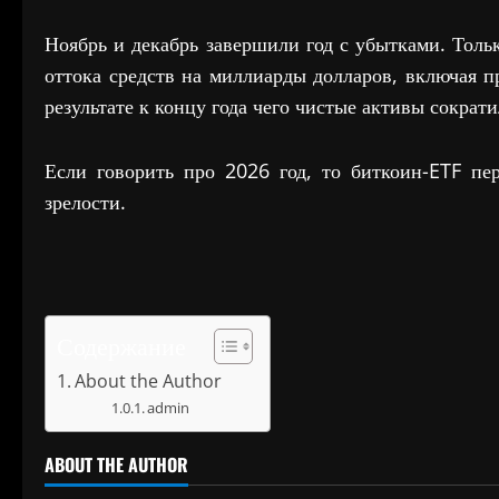
Ноябрь и декабрь завершили год с убытками. Толь
оттока средств на миллиарды долларов, включая п
результате к концу года чего чистые активы сократ
Если говорить про 2026 год, то биткоин-ETF пе
зрелости.
Содержание
About the Author
admin
ABOUT THE AUTHOR