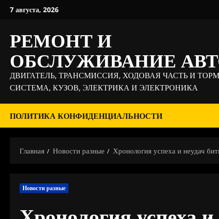
Перейти
7 августа, 2026
к
содержимому
РЕМОНТ И
ОБСЛУЖИВАНИЕ АВ
ДВИГАТЕЛЬ, ТРАНСМИССИЯ, ХОДОВАЯ ЧАСТЬ И ТОР
СИСТЕМА, КУЗОВ, ЭЛЕКТРИКА И ЭЛЕКТРОНИКА
ПОЛИТИКА КОНФИДЕНЦИАЛЬНОСТИ
Главная
Новости разные
Хронология успеха и неудач бит
Новости разные
Хронология успеха и 