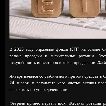
В 2025 году биржевые фонды (ETF) на основе би
резкие просадки и значительные ротации. Это
искушённость инвесторов в ETF в преддверии 2026 
Январь начался со стабильного притока средств в 
24 января, в результате чего чистые активы пр
высокими, но упорядоченными.
Февраль принёс первый шок. Жёсткая ротация ри