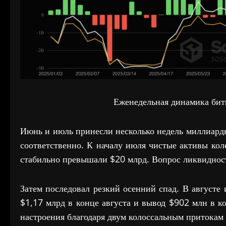
Еженедельная динамика битк
Июнь и июль принесли несколько недель миллиардн
соответственно. К началу июля чистые активы кол
стабильно превышали $20 млрд. Вопрос ликвидност
Затем последовал резкий осенний спад. В августе 
$1,17 млрд в конце августа и вывод $902 млн в к
настроения благодаря двум колоссальным притокам 