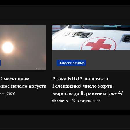
Новости разные
: москвичам
Атака БПЛА на пляж в
ное начало августа
Геленджике: число жертв
выросло до 6, раненых уже 47
уста, 2026
admin
3 августа, 2026