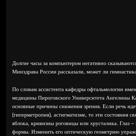
Долгие часы за компьютером негативно сказываются
Минздрава России рассказали, может ли гимнастика
По словам ассистента кафедры офтальмологии имен
медицины Пироговского Университета Ангелины Каз
основные причины снижения зрения. Если речь идет
(гиперметропия), астигматизме, то эти состояния с
яблока, кривизны роговицы или хрусталика. Глаз –
формы. Изменить его оптическую геометрию упраж