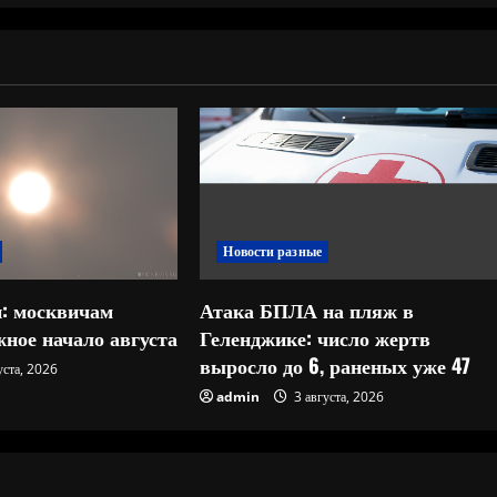
Новости разные
: москвичам
Атака БПЛА на пляж в
ное начало августа
Геленджике: число жертв
выросло до 6, раненых уже 47
уста, 2026
admin
3 августа, 2026