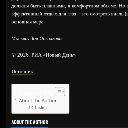
должны быть плавными, в комфортном объеме. Но с
эффективный отдых для глаз – это смотреть вдаль (
основная мера.
Москва, Зоя Осколкова
© 2026, РИА «Новый День»
Источник
Содержание
About the Author
admin
ABOUT THE AUTHOR