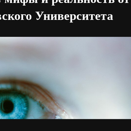
вского Университета