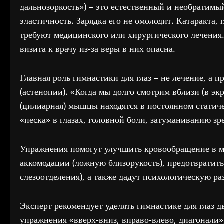
дальнозоркость») – это естественный и необратимы
эластичность. Зарядка его не омолодит. Катаракта,
требуют медицинского или хирургического лечения.
визита к врачу из-за веры в них опасна.
Главная роль гимнастики для глаз – не лечение, а 
(астенопии). «Когда мы долго смотрим вблизи (в эк
(цилиарная) мышцы находятся в постоянном статич
«песка» в глазах, головной боли, затуманиванию зр
Упражнения помогут улучшить кровообращение в м
аккомодации (ложную близорукость), предотвратить 
слезоотделения), а также дадут психологическую р
Эксперт рекомендует уделять гимнастике для глаз д
упражнения «вверх-вниз, вправо-влево, диагонали»