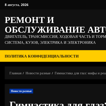
Перейти
8 августа, 2026
к
содержимому
РЕМОНТ И
ОБСЛУЖИВАНИЕ АВ
ДВИГАТЕЛЬ, ТРАНСМИССИЯ, ХОДОВАЯ ЧАСТЬ И ТОР
СИСТЕМА, КУЗОВ, ЭЛЕКТРИКА И ЭЛЕКТРОНИКА
ПОЛИТИКА КОНФИДЕНЦИАЛЬНОСТИ
Главная
Новости разные
Гимнастика для глаз: мифы и ре
Новости разные
Гимнастика для глаз