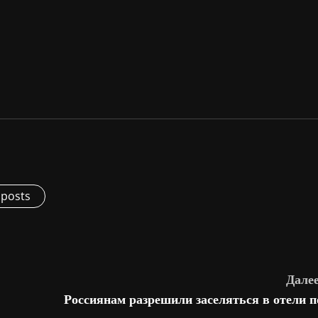
 posts
Далее
Россиянам разрешили заселяться в отели п