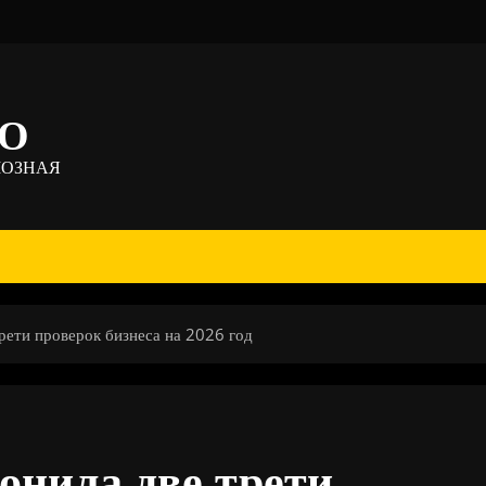
ТО
МОЗНАЯ
рети проверок бизнеса на 2026 год
онила две трети