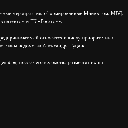
рочные мероприятия, сформированные Минюстом, МВД,
оспатентом и ГК «Росатом».
предпринимателей относится к числу приоритетных
е главы ведомства Александра Гуцана.
екабря, после чего ведомства разместят их на