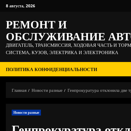
Перейти
8 августа, 2026
к
содержимому
РЕМОНТ И
ОБСЛУЖИВАНИЕ АВ
ДВИГАТЕЛЬ, ТРАНСМИССИЯ, ХОДОВАЯ ЧАСТЬ И ТОР
СИСТЕМА, КУЗОВ, ЭЛЕКТРИКА И ЭЛЕКТРОНИКА
ПОЛИТИКА КОНФИДЕНЦИАЛЬНОСТИ
Главная
Новости разные
Генпрокуратура отклонила две т
Новости разные
Генпрокуратура откл