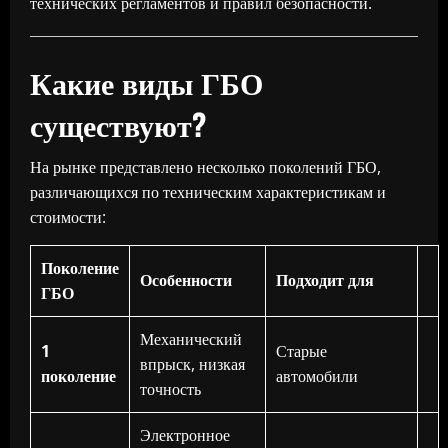
технических регламентов и правил безопасности.
Какие виды ГБО
существуют?
На рынке представлено несколько поколений ГБО,
различающихся по техническим характеристикам и
стоимости:
Поколение
Особенности
Подходит для
ГБО
Механический
1
Старые
впрыск, низкая
поколение
автомобили
точность
Электронное