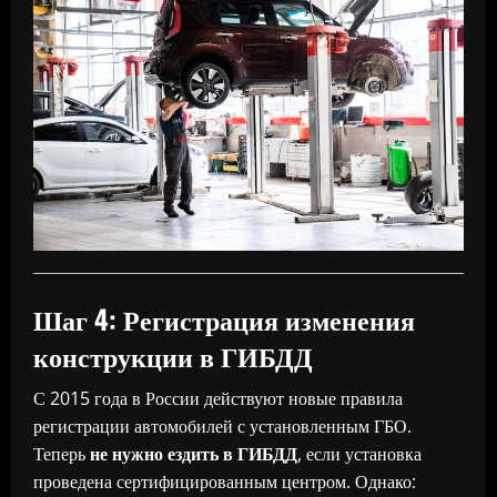
Шаг 4: Регистрация изменения
конструкции в ГИБДД
С 2015 года в России действуют новые правила
регистрации автомобилей с установленным ГБО.
Теперь
не нужно ездить в ГИБДД
, если установка
проведена сертифицированным центром. Однако: