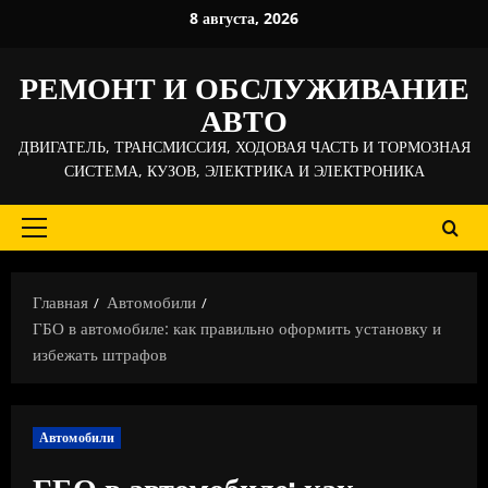
Перейти
8 августа, 2026
к
содержимому
РЕМОНТ И ОБСЛУЖИВАНИЕ
АВТО
ДВИГАТЕЛЬ, ТРАНСМИССИЯ, ХОДОВАЯ ЧАСТЬ И ТОРМОЗНАЯ
СИСТЕМА, КУЗОВ, ЭЛЕКТРИКА И ЭЛЕКТРОНИКА
Основное
меню
Главная
Автомобили
ГБО в автомобиле: как правильно оформить установку и
избежать штрафов
Автомобили
ГБО в автомобиле: как