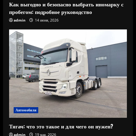
Как выгодно и безопасно выбрать иномарку с
пробегом: подробное руководство
admin
14 июня, 2026
Автомобили
Тягач: что это такое и для чего он нужен?
admin
19 мая, 2026