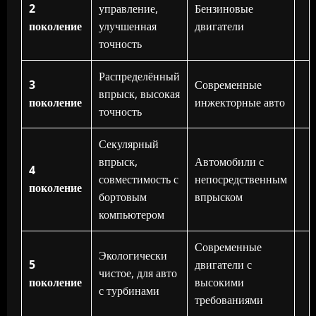
2
управление,
Бензиновые
поколение
улучшенная
двигатели
точность
Распределённый
3
Современные
впрыск, высокая
поколение
инжекторные авто
точность
Секулярный
впрыск,
Автомобили с
4
совместимость с
непосредственным
поколение
бортовым
впрыском
компьютером
Современные
Экологически
5
двигатели с
чистое, для авто
поколение
высокими
с турбинами
требованиями