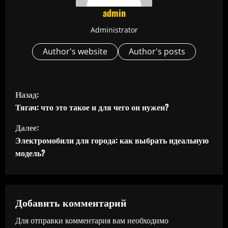
admin
Administrator
Author's website
Author's posts
П
Назад:
р
Тягач: что это такое и для чего он нужен?
Далее:
о
Электромобили для города: как выбрать идеальную
д
модель?
о
л
Добавить комментарий
ж
Для отправки комментария вам необходимо