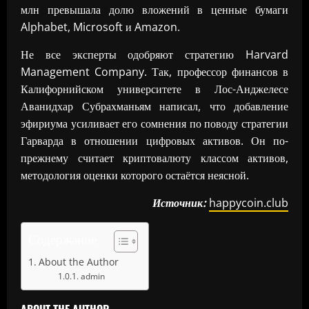
млн превышала долю вложений в ценные бумаги
Alphabet, Microsoft и Amazon.
Не все эксперты одобряют стратегию Harvard
Management Company. Так, профессор финансов в
Калифорнийском университете в Лос-Анджелесе
Аванидхар Субрахманьям написал, что добавление
эфириума усиливает его сомнения по поводу стратегии
Гарварда в отношении цифровых активов. Он по-
прежнему считает криптовалюту классом активов,
методология оценки которого остаётся неясной.
Источник:
happycoin.club
Содержание
About the Author
admin
ABOUT THE AUTHOR