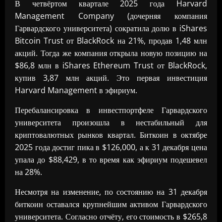
В четвёртом квартале 2025 года Harvard
Management Company (дочерняя компания
Гарвардского университета) сократила долю в iShares
Bitcoin Trust от BlackRock на 21%, продав 1,48 млн
акций. Тогда же компания открыла новую позицию на
$86,8 млн в iShares Ethereum Trust от BlackRock,
купив 3,87 млн акций. Это первая инвестиция
Harvard Management в эфириум.
Перебалансировка в инвестпортфеле Гарвардского
университета произошла в нестабильный для
криптовалютных рынков квартал. Биткоин в октябре
2025 года достиг пика в $126,000, а к 31 декабря цена
упала до $88,429, в то время как эфириум подешевел
на 28%.
Несмотря на изменение, по состоянию на 31 декабря
биткоин оставался крупнейшим активом Гарвардского
университета. Согласно отчёту, его стоимость в $265,8