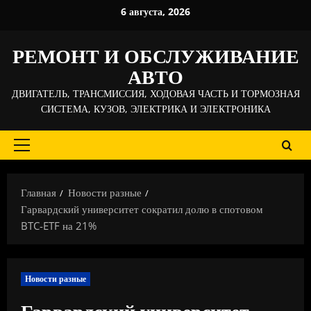
Перейти
6 августа, 2026
к
содержимому
РЕМОНТ И ОБСЛУЖИВАНИЕ
АВТО
ДВИГАТЕЛЬ, ТРАНСМИССИЯ, ХОДОВАЯ ЧАСТЬ И ТОРМОЗНАЯ
СИСТЕМА, КУЗОВ, ЭЛЕКТРИКА И ЭЛЕКТРОНИКА
Основное
меню
Главная
Новости разные
Гарвардский университет сократил долю в спотовом
BTC-ETF на 21%
Новости разные
Гарвардский университет