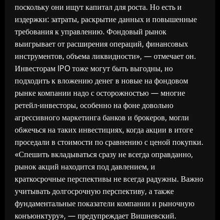
поскольку они ищут капитал для роста. Но есть и
издержки: затраты, раскрытие данных и повышенные
требования к управлению. Фондовый рынок
выигрывает от расширения операций, финансовых
инструментов, объема ликвидности», — отмечает он.
Инвесторам IPO тоже могут быть выгодны, но
подходить к вложению денег в новые на фондовом
рынке компании надо с осторожностью — многие
ретейл-инвесторы, особенно на фоне довольно
агрессивного маркетинга банков и брокеров, могли
обжечься на таких инвестициях, когда акции в итоге
проседали в стоимости по сравнению с ценой покупки.
«Спешить вкладываться сразу не всегда оправданно,
рынок акций находится под давлением, и
краткосрочные перспективы не всегда радужны. Важно
учитывать долгосрочную перспективу, а также
фундаментальные показатели компании и рыночную
конъюнктуру», — предупреждает Вишневский.