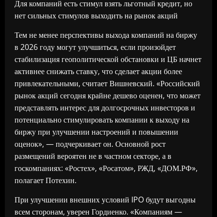
Для компаний есть стимул взять льготный кредит, но
нет сильных стимулов выходить на рынок акций
Тем не менее перспективы выхода компаний на биржу
в 2026 году могут улучшиться, если произойдет
стабилизация геополитической обстановки и ЦБ начнет
активнее снижать ставку, что сделает акции более
привлекательными, считает Вишневский. «Российский
рынок акций сегодня крайне дешево оценен, что может
представлять интерес для долгосрочных инвесторов и
потенциально стимулировать компании к выходу на
биржу при улучшении настроений и повышении
оценок», — подчеркивает он. Основной рост
размещений вероятен не в частном секторе, а в
госкомпаниях: «Ростех», «Росатом», РЖД, «ДОМ.РФ»,
полагает Потехин.
При улучшении внешних условий IPO будут выгодны
всем сторонам, уверен Гордиенко. «Компаниям —