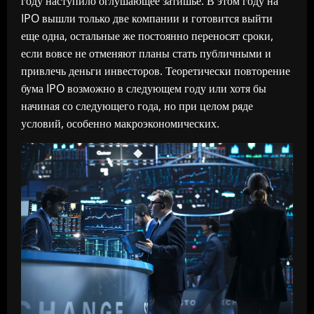
году наступило оглушающее затишье. В этом году на
IPO вышли только две компании и готовится выйти
еще одна, остальные же постоянно переносят сроки,
если вовсе не отменяют планы стать публичными и
привлечь деньги инвесторов. Теоретически повторение
бума IPO возможно в следующем году или хотя бы
начиная со следующего года, но при целом ряде
условий, особенно макроэкономических.