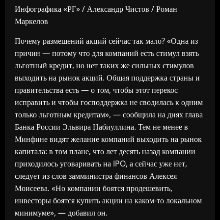
Инфографика «РГ» / Александр Чистов / Роман
Маркелов
Почему размещений акций сейчас так мало? «Одна из
причин — потому что для компаний есть стимул взять
льготный кредит, но нет таких же сильных стимулов
выходить на рынок акций. Общая поддержка страны и
правительства есть — о том, чтобы этот перекос
исправить и чтобы господдержка не сводилась к одним
только льготным кредитам», — сообщила на днях глава
Банка России Эльвира Набиуллина. Тем не менее в
Минфине видят желание компаний выходить на рынок
капитала: в том плане, что лет десять назад компании
приходилось уговаривать на IPO, а сейчас уже нет,
следует из слов замминистра финансов Алексея
Моисеева. «Но компании боятся продешевить,
инвесторы боятся купить акции на каком-то локальном
минимуме», — добавил он.