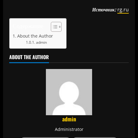
Источник:
rg.ru
Содержание
About the Author
admin
ABOUT THE AUTHOR
admin
Administrator