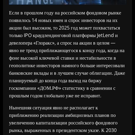
Если в прошлом году на российском фондовом рынке
появилось 14 новых имен и спрос инвесторов на их
акции был высоким, то 2025 год может похвастаться
только IPO краудлендинговой платформы JetLend и
девелопера «Глоракс», а спрос на акции в целом —
явно не тренд приближающегося к концу года, когда на
фоне высокой ключевой ставки и нестабильности в
геополитике инвесторов намного больше интересовали
банковские вклады и в лучшем случае облигации. Даже
планируемый до конца года выход на биржу
госкомпании «ДОМ.РФ» статистику в сравнении с
прошлым годом глобально уже не исправит.
Нынешняя ситуация явно не располагает к
приближению реализации амбициозных планов по
увеличению капитализации российского фондового
рынка, выраженных в президентском указе. К 2030