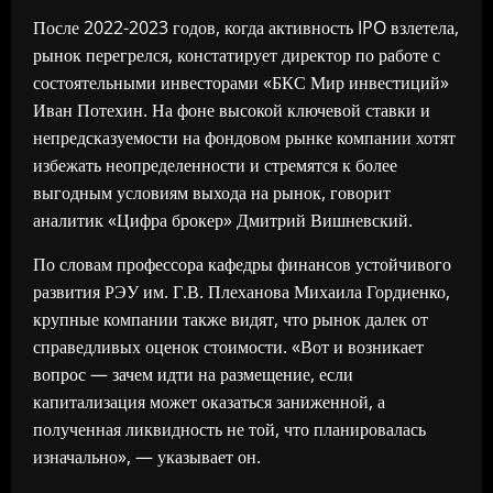
После 2022-2023 годов, когда активность IPO взлетела,
рынок перегрелся, констатирует директор по работе с
состоятельными инвесторами «БКС Мир инвестиций»
Иван Потехин. На фоне высокой ключевой ставки и
непредсказуемости на фондовом рынке компании хотят
избежать неопределенности и стремятся к более
выгодным условиям выхода на рынок, говорит
аналитик «Цифра брокер» Дмитрий Вишневский.
По словам профессора кафедры финансов устойчивого
развития РЭУ им. Г.В. Плеханова Михаила Гордиенко,
крупные компании также видят, что рынок далек от
справедливых оценок стоимости. «Вот и возникает
вопрос — зачем идти на размещение, если
капитализация может оказаться заниженной, а
полученная ликвидность не той, что планировалась
изначально», — указывает он.