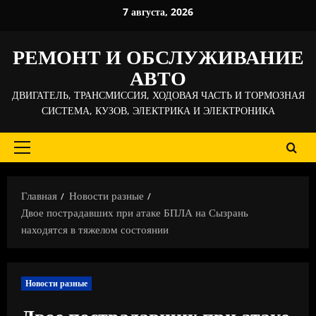
Перейти
7 августа, 2026
к
содержимому
РЕМОНТ И ОБСЛУЖИВАНИЕ
АВТО
ДВИГАТЕЛЬ, ТРАНСМИССИЯ, ХОДОВАЯ ЧАСТЬ И ТОРМОЗНАЯ
СИСТЕМА, КУЗОВ, ЭЛЕКТРИКА И ЭЛЕКТРОНИКА
Основное
меню
Главная
Новости разные
Двое пострадавших при атаке БПЛА на Сызрань
находятся в тяжелом состоянии
Новости разные
Двое пострадавших при атаке