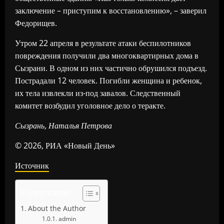
заключение – приступим к восстановлению», – заверил
Федорищев.
Утром 22 апреля в результате атаки беспилотников
повреждения получили два многоквартирных дома в
Сызрани. В одном из них частично обрушился подъезд.
Пострадали 12 человек. Погибли женщина и ребенок,
их тела извлекли из-под завалов. Следственный
комитет возбудил уголовное дело о теракте.
Сызрань, Наталья Петрова
© 2026, РИА «Новый День»
Источник
Содержание
About the Author
admin