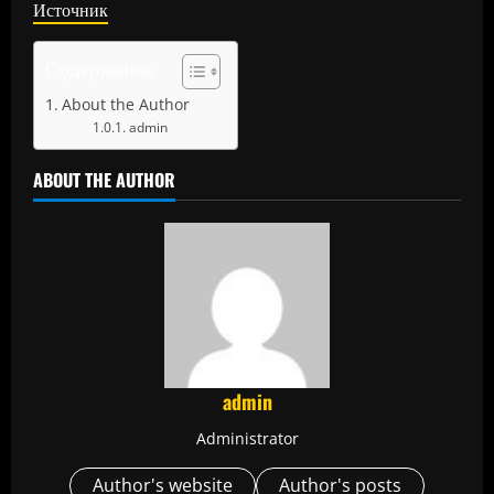
Источник
Содержание
About the Author
admin
ABOUT THE AUTHOR
admin
Administrator
Author's website
Author's posts