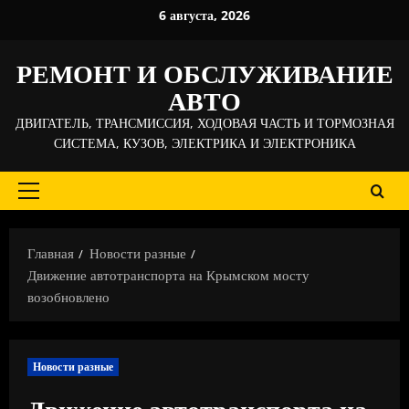
Перейти
6 августа, 2026
к
содержимому
РЕМОНТ И ОБСЛУЖИВАНИЕ
АВТО
ДВИГАТЕЛЬ, ТРАНСМИССИЯ, ХОДОВАЯ ЧАСТЬ И ТОРМОЗНАЯ
СИСТЕМА, КУЗОВ, ЭЛЕКТРИКА И ЭЛЕКТРОНИКА
Основное
меню
Главная
Новости разные
Движение автотранспорта на Крымском мосту
возобновлено
Новости разные
Движение автотранспорта на