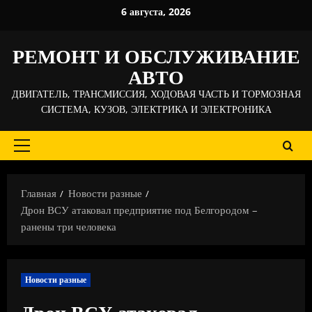
Перейти
6 августа, 2026
к
содержимому
РЕМОНТ И ОБСЛУЖИВАНИЕ
АВТО
ДВИГАТЕЛЬ, ТРАНСМИССИЯ, ХОДОВАЯ ЧАСТЬ И ТОРМОЗНАЯ
СИСТЕМА, КУЗОВ, ЭЛЕКТРИКА И ЭЛЕКТРОНИКА
Основное
меню
Главная
Новости разные
Дрон ВСУ атаковал предприятие под Белгородом –
ранены три человека
Новости разные
Дрон ВСУ атаковал