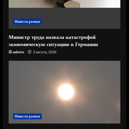
и
е
Новости разные
Министр труда назвала катастрофой
экономическую ситуацию в Германии
admin
3 августа, 2026
Новости разные