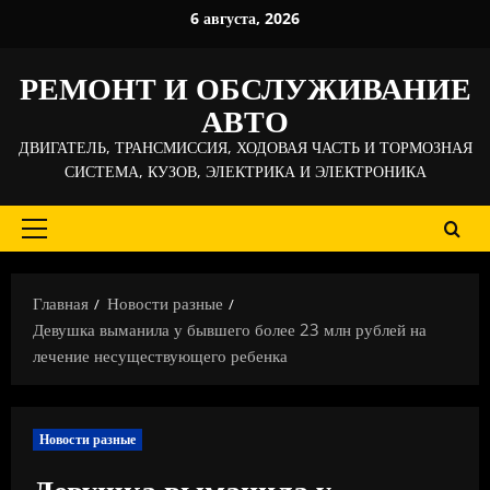
Перейти
6 августа, 2026
к
содержимому
РЕМОНТ И ОБСЛУЖИВАНИЕ
АВТО
ДВИГАТЕЛЬ, ТРАНСМИССИЯ, ХОДОВАЯ ЧАСТЬ И ТОРМОЗНАЯ
СИСТЕМА, КУЗОВ, ЭЛЕКТРИКА И ЭЛЕКТРОНИКА
Основное
меню
Главная
Новости разные
Девушка выманила у бывшего более 23 млн рублей на
лечение несуществующего ребенка
Новости разные
Девушка выманила у