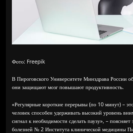
Фото: Freepik
В Пироговского Университете Минздрава России об
они защищают мозг повышают продуктивность.
«Регулярные короткие перерывы (по 10 минут) – эт
человек способен удерживать высокий уровень вни
сигнал к необходимости сделать паузу», – поясня
болезней № 2 Института клинической медицины Пи