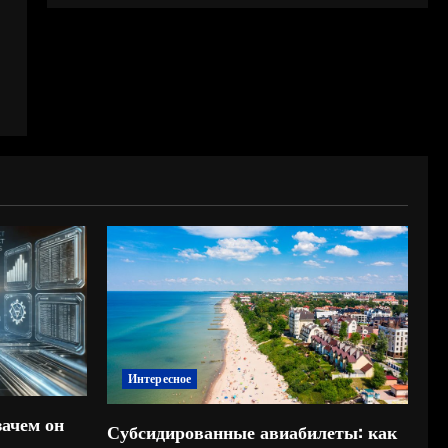
Интересное
зачем он
Субсидированные авиабилеты: как