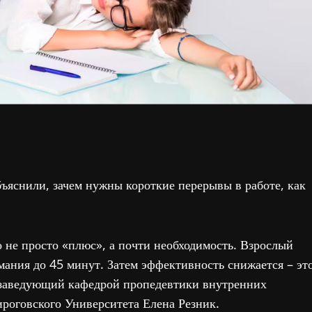
ъяснили, зачем нужны короткие перерывы в работе, как
о не просто «плюс», а почти необходимость. Взрослый
мания до 45 минут. Затем эффективность снижается – эт
ет заведующий кафедрой пропедевтики внутренних
роговского Университета Елена Резник.