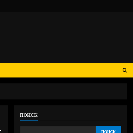
ПОИСК
к
ПОИСК