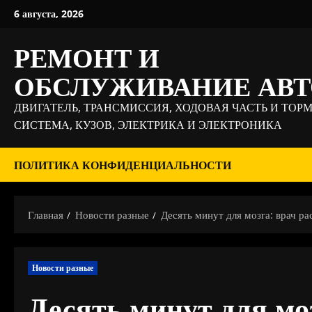
Перейти
6 августа, 2026
к
содержимому
РЕМОНТ И
ОБСЛУЖИВАНИЕ АВ
ДВИГАТЕЛЬ, ТРАНСМИССИЯ, ХОДОВАЯ ЧАСТЬ И ТОР
СИСТЕМА, КУЗОВ, ЭЛЕКТРИКА И ЭЛЕКТРОНИКА
ПОЛИТИКА КОНФИДЕНЦИАЛЬНОСТИ
Главная
Новости разные
Десять минут для мозга: врач р
Новости разные
Десять минут для моз