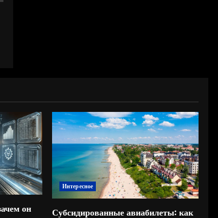
Интересное
зачем он
Субсидированные авиабилеты: как