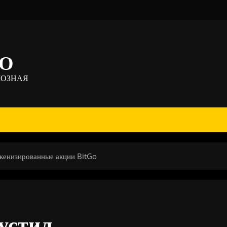
ТО
МОЗНАЯ
кенизированные акции BitGo
пустил