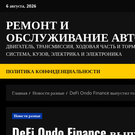
Перейти
6 августа, 2026
к
содержимому
РЕМОНТ И
ОБСЛУЖИВАНИЕ АВ
ДВИГАТЕЛЬ, ТРАНСМИССИЯ, ХОДОВАЯ ЧАСТЬ И ТОР
СИСТЕМА, КУЗОВ, ЭЛЕКТРИКА И ЭЛЕКТРОНИКА
ПОЛИТИКА КОНФИДЕНЦИАЛЬНОСТИ
Главная
Новости разные
DeFi Ondo Finance выпустил то
Новости разные
DeFi Ondo Finance вы