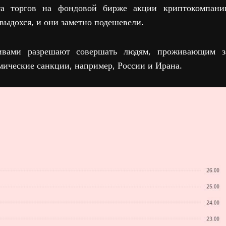
рта торгов на фондовой бирже акции криптокомпани
выдохся, и они заметно подешевели.
тивами разрешают совершать людям, проживающим з
ические санкции, например, России и Ирана.