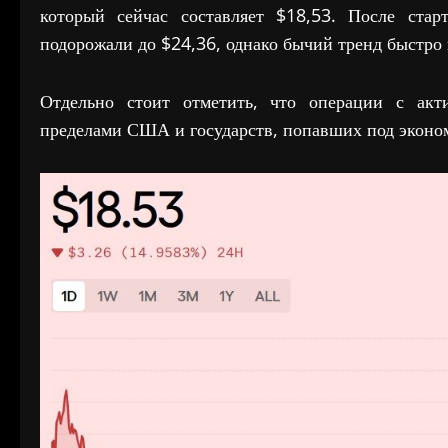
который сейчас составляет $18,53. После ста
подорожали до $24,36, однако бычий тренд быстро 
Отдельно стоит отметить, что операции с ак
пределами США и государств, попавших под эконом