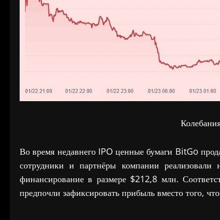
Колебани
Во время недавнего IPO ценные бумаги BitGo про
сотрудники и партнёры компании реализовали 
финансирование в размере $212,8 млн. Соответс
предпочли зафиксировать прибыль вместо того, чт