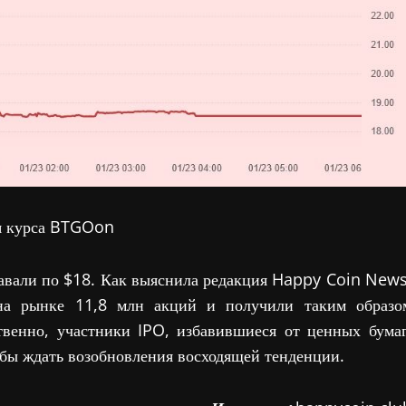
я курса BTGOon
давали по $18. Как выяснила редакция Happy Coin News
на рынке 11,8 млн акций и получили таким образо
твенно, участники IPO, избавившиеся от ценных бумаг
обы ждать возобновления восходящей тенденции.