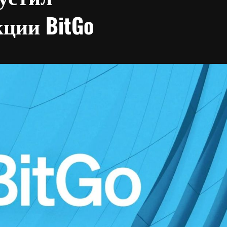
ции BitGo