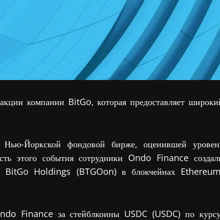
акции компании BitGo, которая предоставляет широки
 Нью-Йоркской фондовой бирже, оценившей уровен
есть этого события сотрудники Ondo Finance создал
м BitGo Holdings (BTGOon) в блокчейнах Ethereum
do Finance за стейблкоины USDC (USDC) по курсу