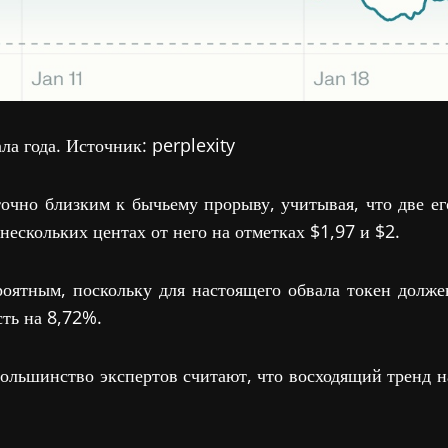
ла года. Источник: perplexity
очно близким к бычьему прорыву, учитывая, что две ег
нескольких центах от него на отметках $1,97 и $2.
роятным, поскольку для настоящего обвала токен долже
сть на 8,72%.
Большинство экспертов считают, что восходящий тренд н