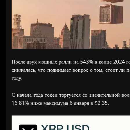
После двух мощных ралли на 543% в конце 2024 г
снижалась, что поднимает вопрос о том, стоит ли 
году.
С начала года токен торгуется со значительной вол
16,81% ниже максимума 6 января в $2,35.