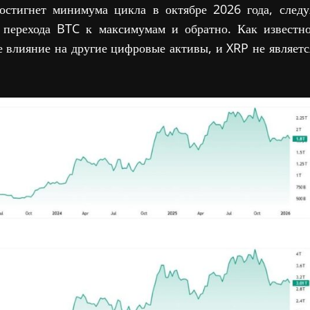
остигнет минимума цикла в октябре 2026 года, следу
 перехода BTC к максимумам и обратно. Как известно
 влияние на другие цифровые активы, и XRP не являетс