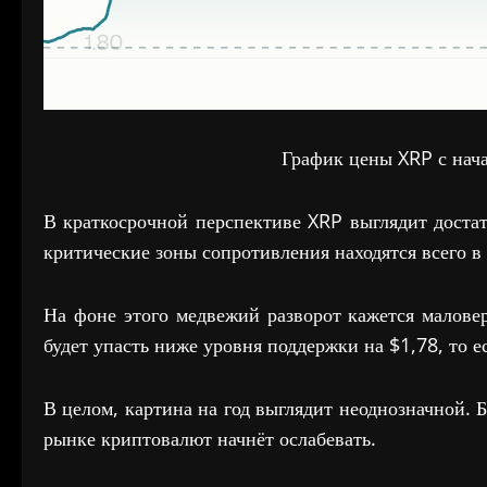
График цены XRP с нача
В краткосрочной перспективе XRP выглядит достат
критические зоны сопротивления находятся всего в 
На фоне этого медвежий разворот кажется малове
будет упасть ниже уровня поддержки на $1,78, то е
В целом, картина на год выглядит неоднозначной. 
рынке криптовалют начнёт ослабевать.