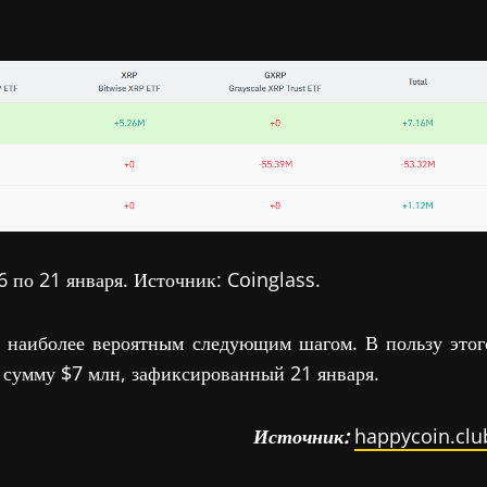
6 по 21 января. Источник: Coinglass.
я наиболее вероятным следующим шагом. В пользу этог
а сумму $7 млн, зафиксированный 21 января.
Источник:
happycoin.clu