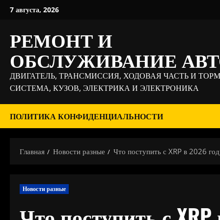
Перейти
7 августа, 2026
к
содержимому
РЕМОНТ И
ОБСЛУЖИВАНИЕ АВ
ДВИГАТЕЛЬ, ТРАНСМИССИЯ, ХОДОВАЯ ЧАСТЬ И ТОР
СИСТЕМА, КУЗОВ, ЭЛЕКТРИКА И ЭЛЕКТРОНИКА
ПОЛИТИКА КОНФИДЕНЦИАЛЬНОСТИ
Главная
Новости разные
Что поступить с XRP в 2026 год
Новости разные
Что поступить с XRP 