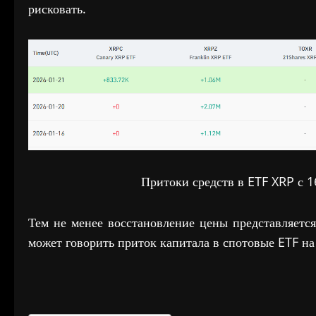
рисковать.
Притоки средств в ETF XRP с 1
Тем не менее восстановление цены представляетс
может говорить приток капитала в спотовые ETF н