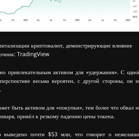
питализации криптовалют, демонстрирующие влияние
точник: TradingView
ьно привлекательным активом для «удержания». С одно
перспективе весьма вероятен, с другой стороны, он н
.
жет быть активом для «покупки», тем более что обвал н
нваря, привёл к резкому падению цены токена.
 выведено почти $53 млн, что говорит о нежелани