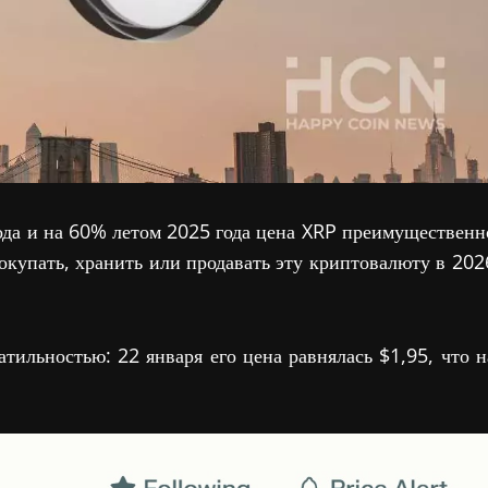
ода и на 60% летом 2025 года цена XRP преимущественн
покупать, хранить или продавать эту криптовалюту в 202
атильностью: 22 января его цена равнялась $1,95, что н