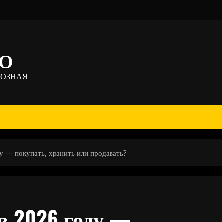
ТО
МОЗНАЯ
у — покупать, хранить или продавать?
в 2026 году —