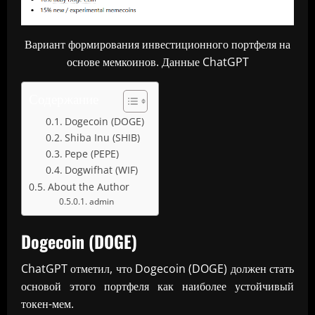
Вариант формирования инвестиционного портфеля на
основе мемкоинов. Данные ChatGPT
Содержание
Dogecoin (DOGE)
Shiba Inu (SHIB)
Pepe (PEPE)
Dogwifhat (WIF)
About the Author
admin
Dogecoin (DOGE)
ChatGPT отметил, что Dogecoin (DOGE) должен стать
основой этого портфеля как наиболее устойчивый
токен-мем.