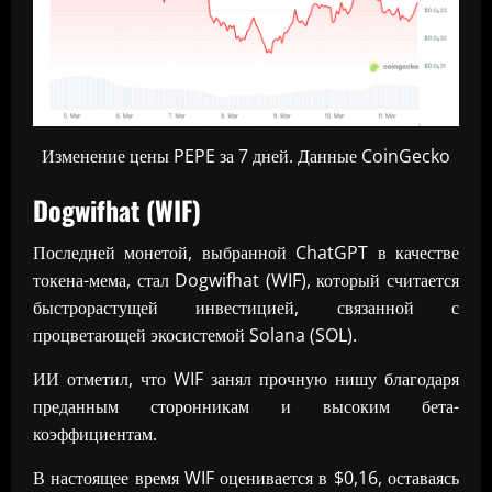
Изменение цены PEPE за 7 дней. Данные CoinGecko
Dogwifhat (WIF)
Последней монетой, выбранной ChatGPT в качестве
токена-мема, стал Dogwifhat (WIF), который считается
быстрорастущей инвестицией, связанной с
процветающей экосистемой Solana (SOL).
ИИ отметил, что WIF занял прочную нишу благодаря
преданным сторонникам и высоким бета-
коэффициентам.
В настоящее время WIF оценивается в $0,16, оставаясь