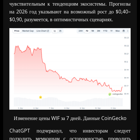
чувствительным к тенденциям экосистемы. Прогнозы
на 2026 год указывают на возможный рост до $0,40–
$0,90, разумеется, в оптимистичных сценариях.
Изменение цены WIF за 7 дней. Данные CoinGecko
ChatGPT подчеркнул, что инвесторам следует
подходить мемкоинам с осторожностью, проводить