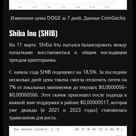
Изменение цены DOGE за 7 дней. Данные CoinGecko
Shiba Inu (SHIB)
На 11 марта Shiba Inu пытался балансировать между
попытками восстановиться и общим нисходящим
трендом крипторынка.
С начала года SHIB подешевел на 18,5%. За последние
несколько дней цена токена смогла отскочить почти на
7% от локальных минимумов до текущих $0,0000056–
$0,00000566. Этот скачок произошел после подхода к
важной зоне поддержки в районе $0,00000517, которая
уже дважды (в 2021 и 2023 годах) становилась
трамплином для роста.