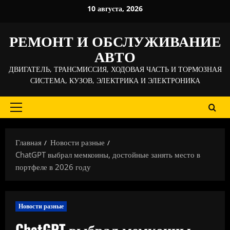
Перейти
10 августа, 2026
к
содержимому
РЕМОНТ И ОБСЛУЖИВАНИЕ
АВТО
ДВИГАТЕЛЬ, ТРАНСМИССИЯ, ХОДОВАЯ ЧАСТЬ И ТОРМОЗНАЯ
СИСТЕМА, КУЗОВ, ЭЛЕКТРИКА И ЭЛЕКТРОНИКА
Основное
меню
Главная
Новости разные
ChatGPT выбрал мемкоины, достойные занять место в
портфеле в 2026 году
Новости разные
ChatGPT выбрал мемкоины,