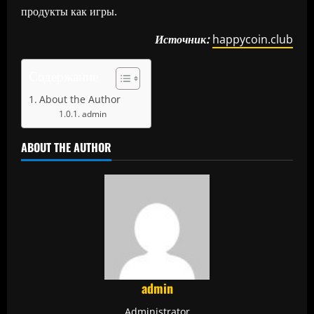
продукты как игры.
Источник:
happycoin.club
Содержание
About the Author
admin
ABOUT THE AUTHOR
admin
Administrator