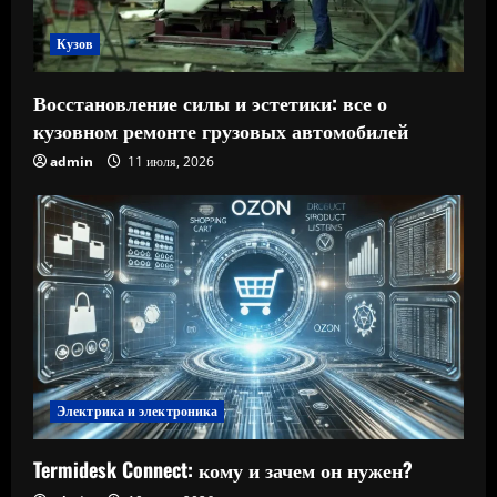
Кузов
Восстановление силы и эстетики: все о
кузовном ремонте грузовых автомобилей
admin
11 июля, 2026
Электрика и электроника
Termidesk Connect: кому и зачем он нужен?