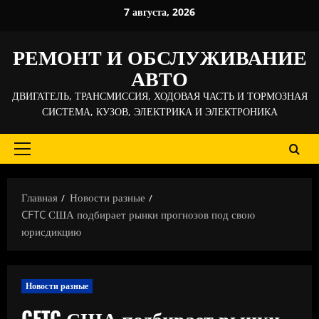
Перейти
7 августа, 2026
к
содержимому
РЕМОНТ И ОБСЛУЖИВАНИЕ
АВТО
ДВИГАТЕЛЬ, ТРАНСМИССИЯ, ХОДОВАЯ ЧАСТЬ И ТОРМОЗНАЯ
СИСТЕМА, КУЗОВ, ЭЛЕКТРИКА И ЭЛЕКТРОНИКА
Основное
меню
Главная
Новости разные
CFTC США подбирает рынки прогнозов под свою
юрисдикцию
Новости разные
CFTC США подбирает рынки