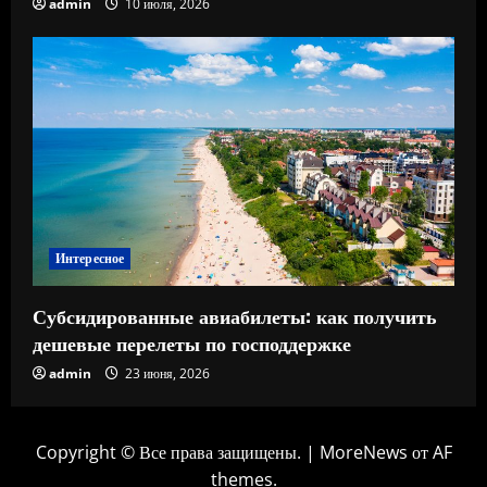
admin
10 июля, 2026
Интересное
Субсидированные авиабилеты: как получить
дешевые перелеты по господдержке
admin
23 июня, 2026
Copyright © Все права защищены.
|
MoreNews
от AF
themes.