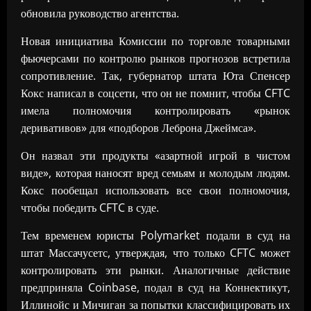
обновила руководство агентства.
Новая инициатива Комиссии по торговле товарными
фьючерсами по контролю рынков прогнозов встретила
сопротивление. Так, губернатор штата Юта Спенсер
Кокс написал в соцсети, что он не помнит, чтобы CFTC
имела полномочия контролировать «рынок
деривативов» для «подборов Леброна Джеймса».
Он назвал эти продукты «азартной игрой в чистом
виде», которая наносят вред семьям и молодым людям.
Кокс пообещал использовать все свои полномочия,
чтобы победить CFTC в суде.
Тем временем юристы Polymarket подали в суд на
штат Массачусетс, утверждая, что только CFTC может
контролировать эти рынки. Аналогичные действие
предприняла Coinbase, подал в суд на Коннектикут,
Иллинойс и Мичиган за попытки классифицировать их