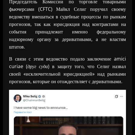
Председатель Комиссии по торговле товарными
фьючерсами (CFTC) Майкл Селиг поручил своему
ведомству вмешаться в судебные процессы по рынкам
прогнозов, так как юрисдикция над контрактами на
события принадлежит именно федеральному
надзорному органу за деривативами, а не властям
штатов.
В связи с этим ведомство подало заключение amici
curiae (
друг суда
) в защиту того, что Селиг назвал
своей «исключительной юрисдикцией» над рынками
прогнозов, которые он отождествляет с деривативами.