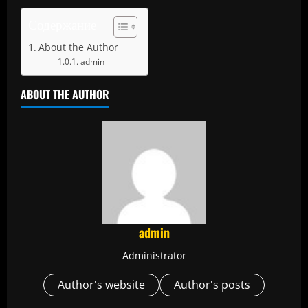
Содержание
About the Author
admin
ABOUT THE AUTHOR
admin
Administrator
Author's website
Author's posts