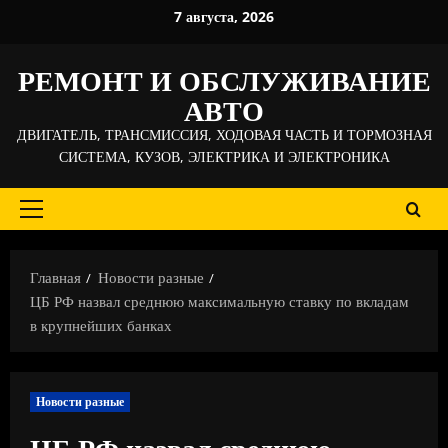
Перейти
7 августа, 2026
к
содержимому
РЕМОНТ И ОБСЛУЖИВАНИЕ
АВТО
ДВИГАТЕЛЬ, ТРАНСМИССИЯ, ХОДОВАЯ ЧАСТЬ И ТОРМОЗНАЯ
СИСТЕМА, КУЗОВ, ЭЛЕКТРИКА И ЭЛЕКТРОНИКА
Основное
меню
Главная
Новости разные
ЦБ РФ назвал среднюю максимальную ставку по вкладам
в крупнейших банках
Новости разные
ЦБ РФ назвал среднюю