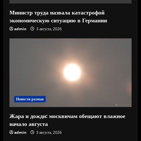
е
Министр труда назвала катастрофой
экономическую ситуацию в Германии
admin
3 августа, 2026
Новости разные
Жара и дожди: москвичам обещают влажное
начало августа
admin
3 августа, 2026