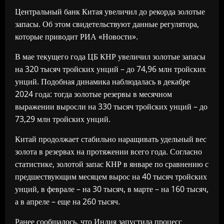
Центральный банк Китая увеличил до рекорда золотые
запасы. Об этом свидетельствуют данные регулятора,
которые приводит РИА «Новости».
В мае текущего года ЦБ КНР увеличил золотые запасы
на 320 тысяч тройских унций – до 74,96 млн тройских
унций. Подобная динамика наблюдалась в декабре
2024 года: тогда золотые резервы в месячном
выражении выросли на 330 тысяч тройских унций – до
73,29 млн тройских унций.
Китай продолжает стабильно наращивать удельный вес
золота в резервах на протяжении всего года. Согласно
статистике, золотой запас КНР в январе по сравнению с
предшествующим месяцем вырос на 40 тысяч тройских
унций, в феврале – на 30 тысяч, в марте – на 160 тысяч,
а в апреле – еще на 260 тысяч.
Ранее сообщалось, что Индия запустила процесс