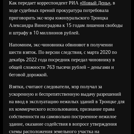
Как передает корреспондент РИА
«Новый День»
, в
ходе судебных прений прокуратура потребовала
приговорить экс-мэра южноуральского Троицка
Александра Виноградова к 15 годам лишения свободы
и штрафу в 10 миллионов рублей.
Напомним, экс-чиновника обвиняют в получении
шести взяток. По версии следствия, с марта 2020 по
декабрь 2022 года посредник передал чиновнику в
общей сложности 763 тысячи рублей – деньгами и
беговой дорожкой.
Взятки, считают следователи, мэр получал за
ускоренную и беспрепятственную выдачу разрешений
на ввод в эксплуатацию нежилых зданий в Троицке для
их коммерческого использования, признание права
собственности на самовольно построенное нежилое
здание, оказание содействия в вопросе утверждения
схемы расположения земельного участка на