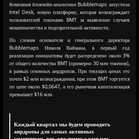
Компания блокчейн-аналитики Bubblemaps запустила
Intel Desk, новую платформу, которая вознаграждает
пользователей токенами BMT за выявление случаев
мошенничества и подозрительной активности.
По словам основателя и генерального директора
Bubblemaps Николя Ваймана, в первый год
реализации инициативы будет распределено около 3%
от общего количества BMT (примерно 30 млн токенов),
в рамках сезонных аирдропов. При текущих ценах это
почти $2 млн вознаграждения, при этом BMT торгуется
по цене около $0,0647, а его рыночная капитализация
превышает $16 млн.
Каждый квартал мы будем проводить
аирдропы для самых активных
участников, тех, кто помог с самыми