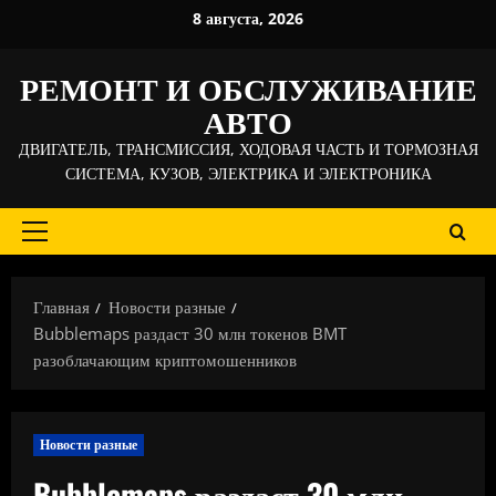
Перейти
8 августа, 2026
к
содержимому
РЕМОНТ И ОБСЛУЖИВАНИЕ
АВТО
ДВИГАТЕЛЬ, ТРАНСМИССИЯ, ХОДОВАЯ ЧАСТЬ И ТОРМОЗНАЯ
СИСТЕМА, КУЗОВ, ЭЛЕКТРИКА И ЭЛЕКТРОНИКА
Основное
меню
Главная
Новости разные
Bubblemaps раздаст 30 млн токенов BMT
разоблачающим криптомошенников
Новости разные
Bubblemaps раздаст 30 млн