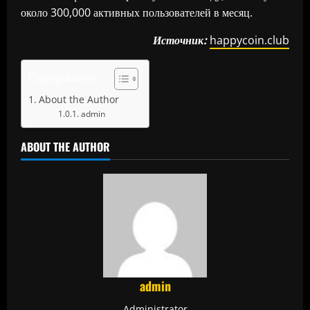
около 300,000 активных пользователей в месяц.
Источник:
happycoin.club
Содержание
About the Author
admin
ABOUT THE AUTHOR
admin
Administrator