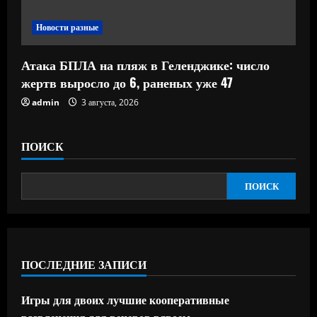
Новости разные
Атака БПЛА на пляж в Геленджике: число
жертв выросло до 6, раненых уже 47
admin
3 августа, 2026
ПОИСК
ПОИСК
ПОСЛЕДНИЕ ЗАПИСИ
Игры для двоих лучшие кооперативные
развлечения для вечеров вдвоем