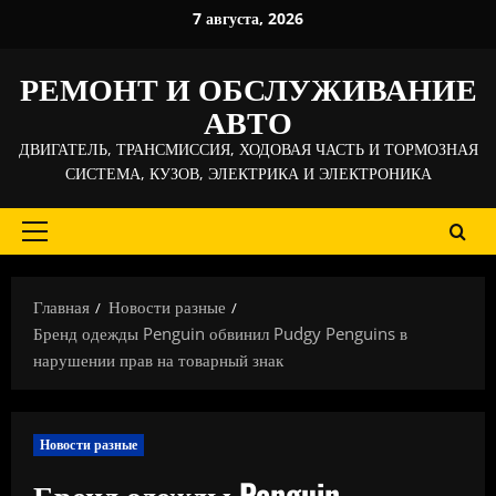
Перейти
7 августа, 2026
к
содержимому
РЕМОНТ И ОБСЛУЖИВАНИЕ
АВТО
ДВИГАТЕЛЬ, ТРАНСМИССИЯ, ХОДОВАЯ ЧАСТЬ И ТОРМОЗНАЯ
СИСТЕМА, КУЗОВ, ЭЛЕКТРИКА И ЭЛЕКТРОНИКА
Основное
меню
Главная
Новости разные
Бренд одежды Penguin обвинил Pudgy Penguins в
нарушении прав на товарный знак
Новости разные
Бренд одежды Penguin