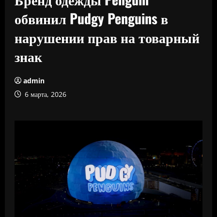
обвинил Pudgy Penguins в
нарушении прав на товарный
знак
admin
6 марта, 2026