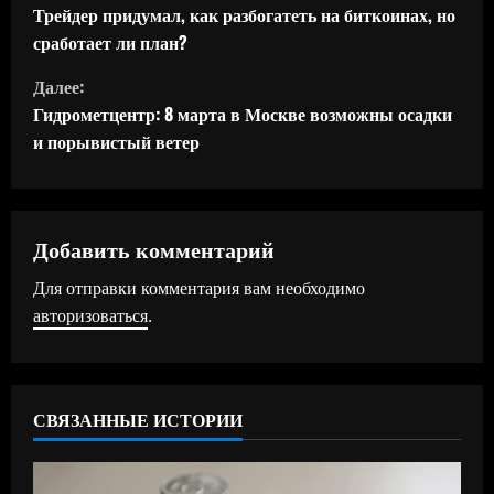
р
Трейдер придумал, как разбогатеть на биткоинах, но
сработает ли план?
о
Далее:
д
Гидрометцентр: 8 марта в Москве возможны осадки
и порывистый ветер
о
л
ж
Добавить комментарий
Для отправки комментария вам необходимо
и
авторизоваться
.
т
ь
СВЯЗАННЫЕ ИСТОРИИ
ч
т