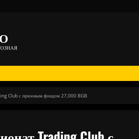
ТО
МОЗНАЯ
ading Club с призовым фондом 27,000 BGB
ионат Trading Club с