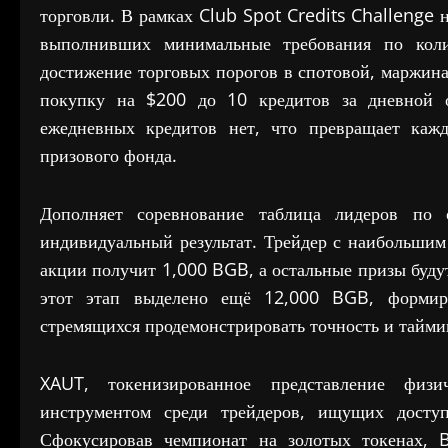
торговли. В рамках Club Spot Credits Challenge 
выполнивших минимальные требования по колич
достижение торговых порогов в спотовой, маржина
покупку на $200 до 10 кредитов за дневной о
ежедневных кредитов нет, что превращает каж
призового фонда.
Дополняет соревнование таблица лидеров по 
индивидуальный результат. Трейдер с наибольши
акции получит 1,000 BGB, а остальные призы буду
этот этап выделено ещё 12,000 BGB, формиру
стремящихся продемонстрировать точность и тайми
XAUT, токенизированное представление физи
инструментом среди трейдеров, ищущих доступ
Сфокусировав чемпионат на золотых токенах, B