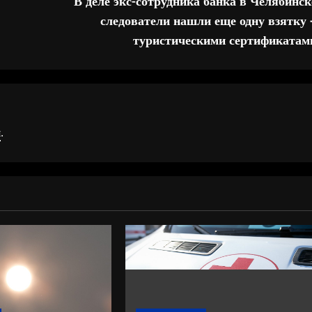
В деле экс-сотрудника банка в Челябинск
следователи нашли еще одну взятку 
туристическими сертификатам
я
.