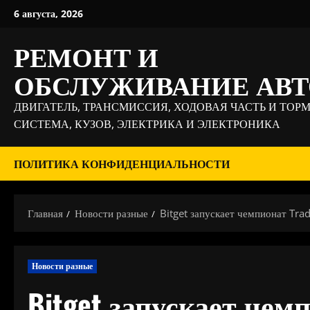
Перейти
6 августа, 2026
к
содержимому
РЕМОНТ И
ОБСЛУЖИВАНИЕ АВ
ДВИГАТЕЛЬ, ТРАНСМИССИЯ, ХОДОВАЯ ЧАСТЬ И ТОР
СИСТЕМА, КУЗОВ, ЭЛЕКТРИКА И ЭЛЕКТРОНИКА
ПОЛИТИКА КОНФИДЕНЦИАЛЬНОСТИ
Главная
Новости разные
Bitget запускает чемпионат Tr
Новости разные
Bitget запускает чемп