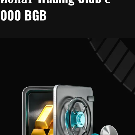
,000 BGB