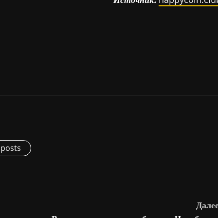
 posts
Далее