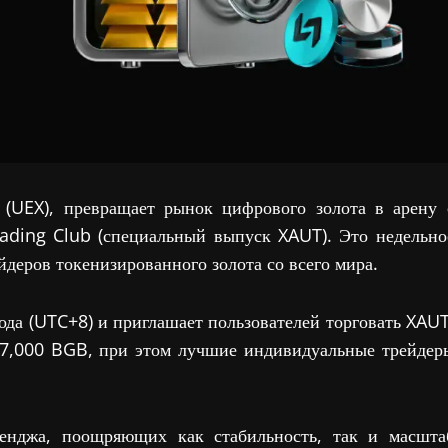
 (UEX), превращает рынок цифрового золота в арену 
rading Club (специальный выпуск XAUT). Это недельно
йдеров токенизированного золота со всего мира.
ода (UTC+8) и приглашает пользователей торговать XAUT
 27,000 BGB, при этом лучшие индивидуальные трейдер
енджа, поощряющих как стабильность, так и масшта