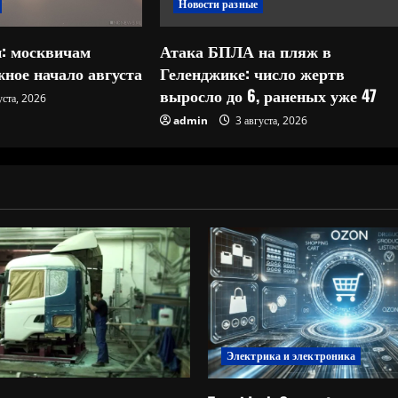
Новости разные
: москвичам
Атака БПЛА на пляж в
ное начало августа
Геленджике: число жертв
выросло до 6, раненых уже 47
уста, 2026
admin
3 августа, 2026
Электрика и электроника