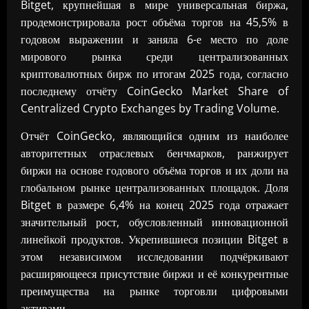
Bitget, крупнейшая в мире универсальная биржа,
продемонстрировала рост объёма торгов на 45,5% в
годовом выражении и заняла 6-е место по доле
мирового рынка среди централизованных
криптовалютных бирж по итогам 2025 года, согласно
последнему отчёту CoinGecko Market Share of
Centralized Crypto Exchanges by Trading Volume.
Отчёт CoinGecko, являющийся одним из наиболее
авторитетных отраслевых бенчмарков, ранжирует
биржи на основе годового объёма торгов и их доли на
глобальном рынке централизованных площадок. Доля
Bitget в размере 6,4% на конец 2025 года отражает
значительный рост, обусловленный инновационной
линейкой продуктов. Укрепившиеся позиции Bitget в
этом независимом исследовании подчёркивают
расширяющееся присутствие биржи и её конкурентные
преимущества на рынке торговли цифровыми
активами.