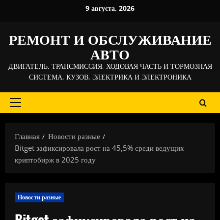
Перейти
9 августа, 2026
к
содержимому
РЕМОНТ И ОБСЛУЖИВАНИЕ
АВТО
ДВИГАТЕЛЬ, ТРАНСМИССИЯ, ХОДОВАЯ ЧАСТЬ И ТОРМОЗНАЯ
СИСТЕМА, КУЗОВ, ЭЛЕКТРИКА И ЭЛЕКТРОНИКА
Основное
меню
Главная
Новости разные
Bitget зафиксировала рост на 45,5% среди ведущих
криптобирж в 2025 году
Новости разные
Bitget зафиксировала рост на