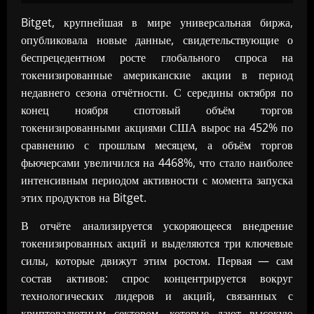
Bitget, крупнейшая в мире универсальная биржа,
опубликовала новые данные, свидетельствующие о
беспрецедентном росте глобального спроса на
токенизированные американские акции в период
недавнего сезона отчётности. С середины октября по
конец ноября спотовый объём торгов
токенизированными акциями США вырос на 452% по
сравнению с прошлым месяцем, а объём торгов
фьючерсами увеличился на 4468%, что стало наиболее
интенсивным периодом активности с момента запуска
этих продуктов на Bitget.
В отчёте анализируется ускоряющееся внедрение
токенизированных акций и выделяются три ключевые
силы, которые движут этим ростом. Первая — сам
состав активов: спрос концентрируется вокруг
технологических лидеров и акций, связанных с
криптовалютным сектором, которые дают высокую