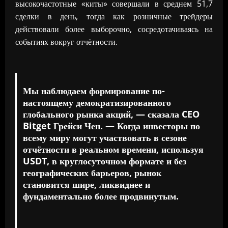
высокочастотные «киты» совершали в среднем 51,7
сделки в день, тогда как розничные трейдеры
действовали более выборочно, сосредотачиваясь на
событиях вокруг отчётности.
Мы наблюдаем формирование по-
настоящему демократизированного
глобального рынка акций, — сказала CEO
Bitget Грейси Чен. — Когда инвесторы по
всему миру могут участвовать в сезоне
отчётности в реальном времени, используя
USDT, в круглосуточном формате и без
географических барьеров, рынок
становится шире, ликвиднее и
фундаментально более продвинутым.