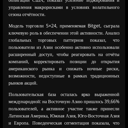
облигаций США, показал усиление хеджирования и
управления макрорисками в условиях волатильного
сезона отчётности.
Модель торговли 5×24, применяемая Bitget, сыграла
ключевую роль в обеспечении этой активности. Анализ
глобальных торговых паттернов показал, что
пользователи из Азии особенно активно использовали
расширенный доступ, чтобы реагировать на отчёты
компаний, корректировать позиции до открытия
американского рынка и снижать ночные риски,
возможности, недоступные в рамках традиционных
рынков акций.
Пользовательская база осталась ярко выраженной
международной: на Восточную Азию пришлось 39,66%
пользователей, а активное участие также принесли
Латинская Америка, Южная Азия, Юго-Восточная Азия
и Европа. Поведенческая сегментация показала, что