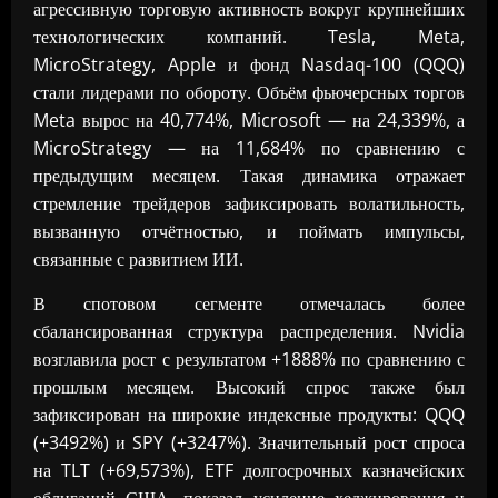
агрессивную торговую активность вокруг крупнейших
технологических компаний. Tesla, Meta,
MicroStrategy, Apple и фонд Nasdaq-100 (QQQ)
стали лидерами по обороту. Объём фьючерсных торгов
Meta вырос на 40,774%, Microsoft — на 24,339%, а
MicroStrategy — на 11,684% по сравнению с
предыдущим месяцем. Такая динамика отражает
стремление трейдеров зафиксировать волатильность,
вызванную отчётностью, и поймать импульсы,
связанные с развитием ИИ.
В спотовом сегменте отмечалась более
сбалансированная структура распределения. Nvidia
возглавила рост с результатом +1888% по сравнению с
прошлым месяцем. Высокий спрос также был
зафиксирован на широкие индексные продукты: QQQ
(+3492%) и SPY (+3247%). Значительный рост спроса
на TLT (+69,573%), ETF долгосрочных казначейских