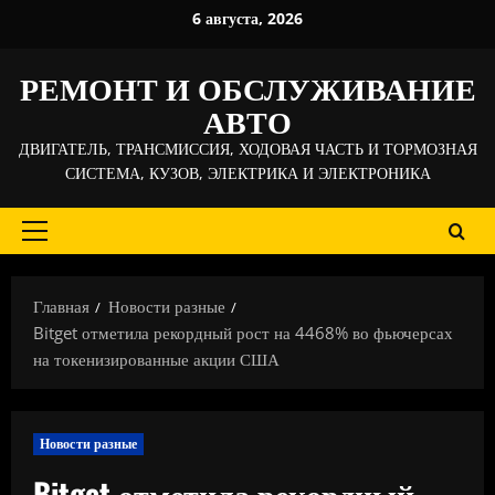
Перейти
6 августа, 2026
к
содержимому
РЕМОНТ И ОБСЛУЖИВАНИЕ
АВТО
ДВИГАТЕЛЬ, ТРАНСМИССИЯ, ХОДОВАЯ ЧАСТЬ И ТОРМОЗНАЯ
СИСТЕМА, КУЗОВ, ЭЛЕКТРИКА И ЭЛЕКТРОНИКА
Основное
меню
Главная
Новости разные
Bitget отметила рекордный рост на 4468% во фьючерсах
на токенизированные акции США
Новости разные
Bitget отметила рекордный