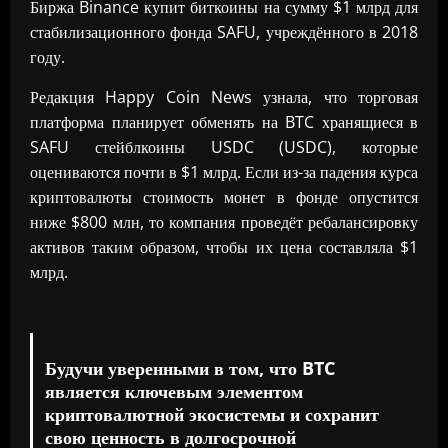
Биржа Binance купит биткоины на сумму $1 млрд для
стабилизационного фонда SAFU, учреждённого в 2018
году.
Редакция Happy Coin News узнала, что торговая
платформа планирует обменять на BTC хранящиеся в
SAFU стейблкоины USDC (USDC), которые
оцениваются почти в $1 млрд. Если из-за падения курса
криптовалюты стоимость монет в фонде опустится
ниже $800 млн, то компания проведёт ребалансировку
активов таким образом, чтобы их цена составляла $1
млрд.
Будучи уверенными в том, что BTC
является ключевым элементом
криптовалютной экосистемы и сохранит
свою ценность в долгосрочной