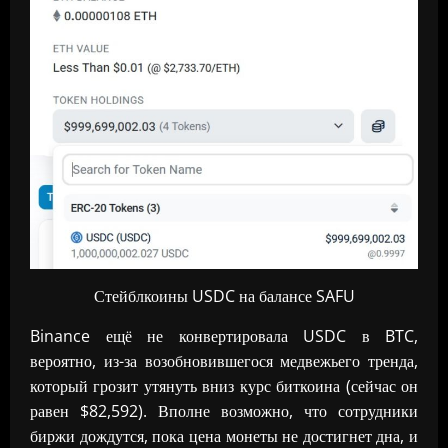
Стейблкоины USDC на балансе SAFU
Binance ещё не конвертировала USDC в BTC,
вероятно, из-за возобновившегося медвежьего тренда,
который грозит утянуть вниз курс биткоина (сейчас он
равен $82,592). Вполне возможно, что сотрудники
биржи дождутся, пока цена монеты не достигнет дна, и