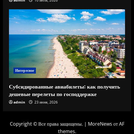
admin
10 июля, 2026
Интересное
Субсидированные авиабилеты: как получить
дешевые перелеты по господдержке
admin
23 июня, 2026
Copyright © Все права защищены.
|
MoreNews
от AF
themes.