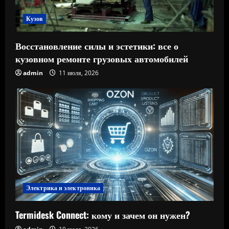
Кузов
Восстановление силы и эстетики: все о
кузовном ремонте грузовых автомобилей
admin
11 июля, 2026
Электрика и электроника
Termidesk Connect: кому и зачем он нужен?