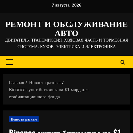
Перейти
7 августа, 2026
к
содержимому
РЕМОНТ И ОБСЛУЖИВАНИЕ
АВТО
ДВИГАТЕЛЬ, ТРАНСМИССИЯ, ХОДОВАЯ ЧАСТЬ И ТОРМОЗНАЯ
СИСТЕМА, КУЗОВ, ЭЛЕКТРИКА И ЭЛЕКТРОНИКА
Основное
меню
Главная
Новости разные
Binance купит биткоины на $1 млрд для
стабилизационного фонда
Новости разные
Binance купит биткоины на $1