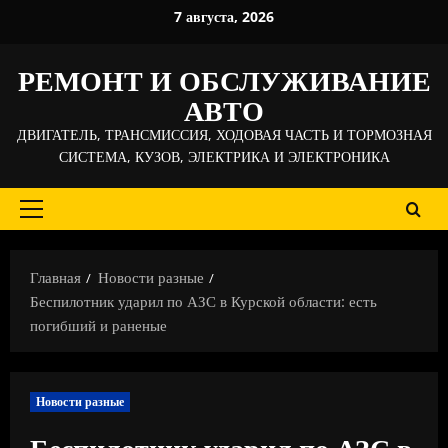
Перейти
7 августа, 2026
к
содержимому
РЕМОНТ И ОБСЛУЖИВАНИЕ
АВТО
ДВИГАТЕЛЬ, ТРАНСМИССИЯ, ХОДОВАЯ ЧАСТЬ И ТОРМОЗНАЯ
СИСТЕМА, КУЗОВ, ЭЛЕКТРИКА И ЭЛЕКТРОНИКА
Основное
меню
Главная
Новости разные
Беспилотник ударил по АЗС в Курской области: есть
погибший и раненые
Новости разные
Беспилотник ударил по АЗС в