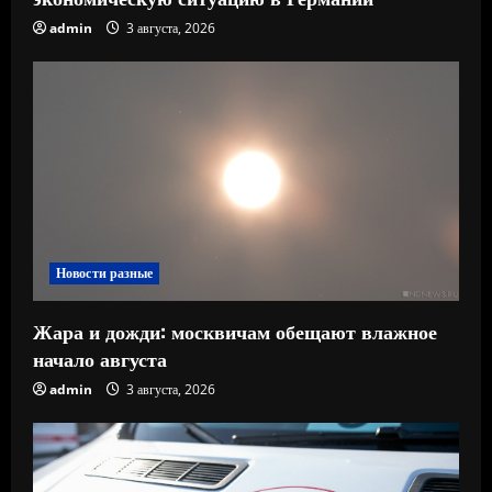
admin
3 августа, 2026
Новости разные
Жара и дожди: москвичам обещают влажное
начало августа
admin
3 августа, 2026