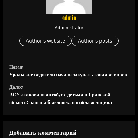
admin
Administrator
Author's website
Author's posts
П
Назад:
р
Уральские водители начали закупать топливо впрок
Далее:
о
ВСУ атаковали автобус с детьми в Брянской
д
области: ранены 6 человек, погибла женщина
о
л
Добавить комментарий