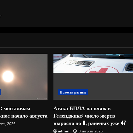
я
.
Новости разные
: москвичам
Атака БПЛА на пляж в
ное начало августа
Геленджике: число жертв
выросло до 6, раненых уже 47
уста, 2026
admin
3 августа, 2026