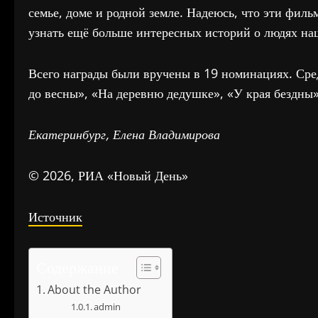
семье, доме и родной земле. Надеюсь, что эти фил
узнать ещё больше интересных историй о людях наш
Всего награды были вручены в 19 номинациях. Сре
до весны», «На деревню дедушке», «У края бездны»
Екатеринбург, Елена Владимирова
© 2026, РИА «Новый День»
Источник
Содержание
About the Author
admin