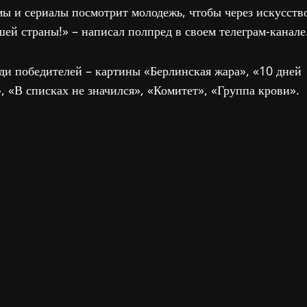
ьмы и сериалы посмотрит молодежь, чтобы через искусств
ей страны!» – написал полпред в своем телеграм-канале
ди победителей – картины «Берлинская жара», «10 дней
, «В списках не значился», «Комитет», «Группа крови».