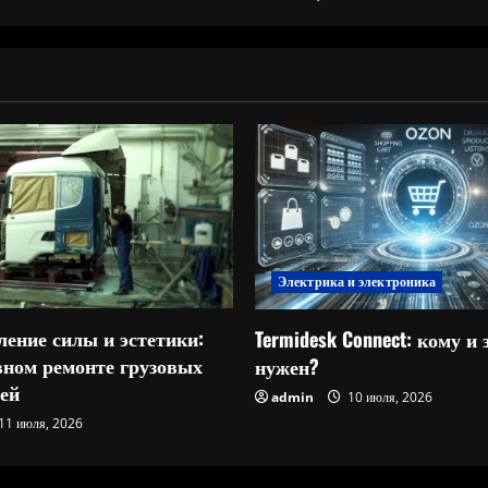
Электрика и электроника
ление силы и эстетики:
Termidesk Connect: кому и 
овном ремонте грузовых
нужен?
ей
admin
10 июля, 2026
11 июля, 2026