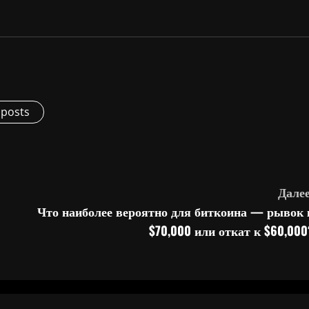
 posts
Далее
Что наиболее вероятно для биткоина — рывок 
$70,000 или откат к $60,000