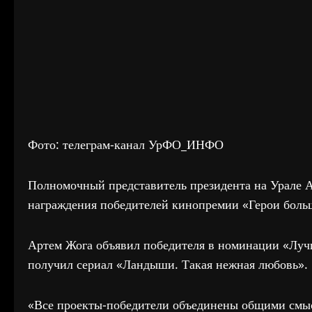
Фото: телеграм-канал УрФО_ИНФО
Полномочный представитель президента на Урале 
награждения победителей кинопремии «Герои больш
Артем Жога объявил победителя в номинации «Лучш
получил сериал «Ландыши. Такая нежная любовь».
«Все проекты-победители объединены общими смысл