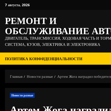
Перейти
7 августа, 2026
к
содержимому
РЕМОНТ И
ОБСЛУЖИВАНИЕ АВ
ДВИГАТЕЛЬ, ТРАНСМИССИЯ, ХОДОВАЯ ЧАСТЬ И ТОР
СИСТЕМА, КУЗОВ, ЭЛЕКТРИКА И ЭЛЕКТРОНИКА
ПОЛИТИКА КОНФИДЕНЦИАЛЬНОСТИ
Главная
Новости разные
Артем Жога наградил победител
Новости разные
Артем Жога награди