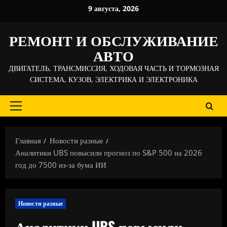
Перейти
9 августа, 2026
к
содержимому
РЕМОНТ И ОБСЛУЖИВАНИЕ
АВТО
ДВИГАТЕЛЬ, ТРАНСМИССИЯ, ХОДОВАЯ ЧАСТЬ И ТОРМОЗНАЯ
СИСТЕМА, КУЗОВ, ЭЛЕКТРИКА И ЭЛЕКТРОНИКА
Основное
меню
Главная
Новости разные
Аналитики UBS повысили прогноз по S&P 500 на 2026
год до 7500 из-за бума ИИ
Новости разные
Аналитики UBS повысили