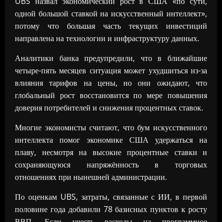
UBS назвал экономический рост в США «по сути,
одной большой ставкой на искусственный интеллект»,
потому что большая часть текущих инвестиций
направлена на технологии и инфраструктуру данных.
Аналитики банка предупредили, что в ближайшие
четыре-пять месяцев ситуация может ухудшиться из-за
влияния тарифов на цены, но они ожидают, что
глобальный рост восстановится по мере повышения
доверия потребителей и снижения процентных ставок.
Многие экономисты считают, что бум искусственного
интеллекта помог экономике США удержаться на
плаву, несмотря на высокие процентные ставки и
сохраняющуюся напряжённость в торговых
отношениях при нынешней администрации.
По оценкам UBS, затраты, связанные с ИИ, в первой
половине года добавили 78 базисных пунктов к росту
ВВП. Если учесть расходы на программное