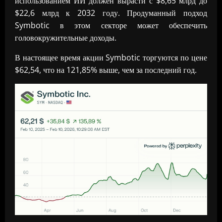
использованием ИИ должен вырасти с $8,65 млрд до
$22,6 млрд к 2032 году. Продуманный подход
Symbotic в этом секторе может обеспечить
головокружительные доходы.
В настоящее время акции Symbotic торгуются по цене
$62,54, что на 121,85% выше, чем за последний год.