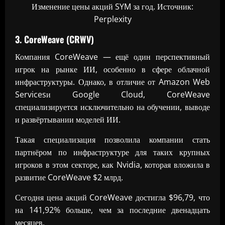
Изменение цены акций SYM за год. Источник:
Perplexity
3. CoreWeave (CRWV)
Компания CoreWeave — ещё один перспективный
игрок на рынке ИИ, особенно в сфере облачной
инфраструктуры. Однако, в отличие от Amazon Web
Servicesи Google Cloud, CoreWeave
специализируется исключительно на обучении, выводе
и развёртывании моделей ИИ.
Такая специализация позволила компании стать
партнёром по инфраструктуре для таких крупных
игроков в этом секторе, как Nvidia, которая вложила в
развитие CoreWeave $2 млрд.
Сегодня цена акций CoreWeave достигла $96,79, что
на 141,92% больше, чем за последние двенадцать
месяцев.