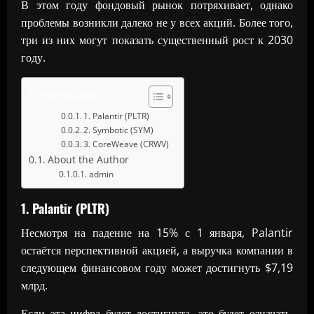
В этом году фондовый рынок потряхивает, однако
проблемы возникли далеко не у всех акций. Более того,
три из них могут показать существенный рост к 2030
году.
Содержание
1. Palantir (PLTR)
2. Symbotic (SYM)
3. CoreWeave (CRWV)
About the Author
admin
1. Palantir (PLTR)
Несмотря на падение на 15% с 1 января, Palantir
остаётся перспективной акцией, а выручка компании в
следующем финансовом году может достигнуть $7,19
млрд.
Если эта цифра будет достигнута, это будет означать,