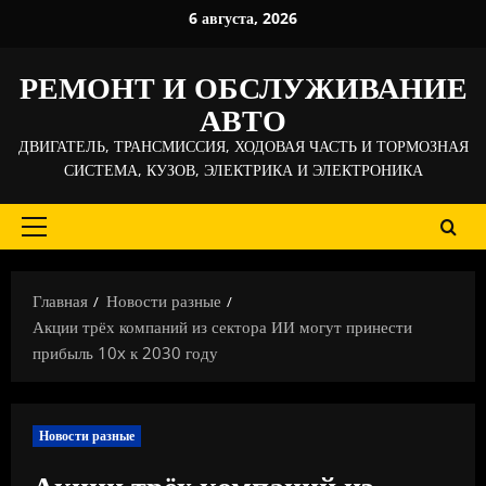
Перейти
6 августа, 2026
к
содержимому
РЕМОНТ И ОБСЛУЖИВАНИЕ
АВТО
ДВИГАТЕЛЬ, ТРАНСМИССИЯ, ХОДОВАЯ ЧАСТЬ И ТОРМОЗНАЯ
СИСТЕМА, КУЗОВ, ЭЛЕКТРИКА И ЭЛЕКТРОНИКА
Основное
меню
Главная
Новости разные
Акции трёх компаний из сектора ИИ могут принести
прибыль 10x к 2030 году
Новости разные
Акции трёх компаний из