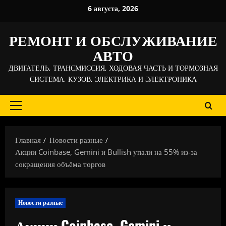
Перейти
6 августа, 2026
к
содержимому
РЕМОНТ И ОБСЛУЖИВАНИЕ
АВТО
ДВИГАТЕЛЬ, ТРАНСМИССИЯ, ХОДОВАЯ ЧАСТЬ И ТОРМОЗНАЯ
СИСТЕМА, КУЗОВ, ЭЛЕКТРИКА И ЭЛЕКТРОНИКА
Основное
меню
Главная
Новости разные
Акции Coinbase, Gemini и Bullish упали на 55% из-за
сокращения объёма торгов
Новости разные
Акции Coinbase, Gemini и