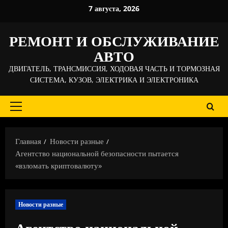
Перейти
7 августа, 2026
к
содержимому
РЕМОНТ И ОБСЛУЖИВАНИЕ
АВТО
ДВИГАТЕЛЬ, ТРАНСМИССИЯ, ХОДОВАЯ ЧАСТЬ И ТОРМОЗНАЯ
СИСТЕМА, КУЗОВ, ЭЛЕКТРИКА И ЭЛЕКТРОНИКА
Основное
меню
Главная
Новости разные
Агентство национальной безопасности пытается
«взломать криптовалюту»
Новости разные
Агентство национальной