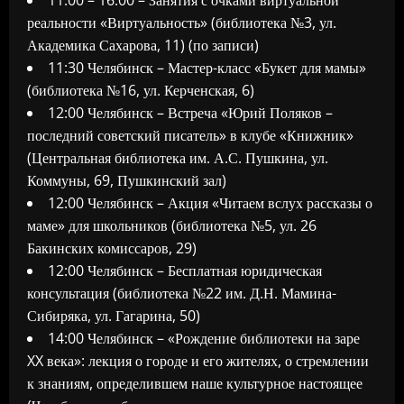
11:00 – 16:00 – Занятия с очками виртуальной
реальности «Виртуальность» (библиотека №3, ул.
Академика Сахарова, 11) (по записи)
11:30 Челябинск – Мастер-класс «Букет для мамы»
(библиотека №16, ул. Керченская, 6)
12:00 Челябинск – Встреча «Юрий Поляков –
последний советский писатель» в клубе «Книжник»
(Центральная библиотека им. А.С. Пушкина, ул.
Коммуны, 69, Пушкинский зал)
12:00 Челябинск – Акция «Читаем вслух рассказы о
маме» для школьников (библиотека №5, ул. 26
Бакинских комиссаров, 29)
12:00 Челябинск – Бесплатная юридическая
консультация (библиотека №22 им. Д.Н. Мамина-
Сибиряка, ул. Гагарина, 50)
14:00 Челябинск – «Рождение библиотеки на заре
XX века»: лекция о городе и его жителях, о стремлении
к знаниям, определившем наше культурное настоящее