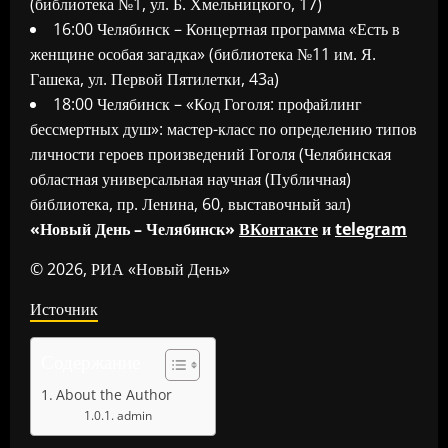
(библиотека №1, ул. Б. Хмельницкого, 17)
16:00 Челябинск – Концертная программа «Есть в
женщине особая загадка» (библиотека №11 им. Я.
Гашека, ул. Первой Пятилетки, 43а)
18:00 Челябинск – «Код Гоголя: профайлинг
бессмертных душ»: мастер-класс по определению типов
личности героев произведений Гоголя (Челябинская
областная универсальная научная (Публичная)
библиотека, пр. Ленина, 60, выставочный зал)
«Новый День – Челябинск»
ВКонтакте
и
telegram
© 2026, РИА «Новый День»
Источник
Содержание
About the Author
admin