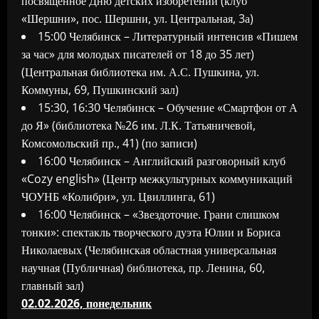
посвященное Дню детских изобретений (клуб
«Шершни», пос. Шершни, ул. Центральная, 3а)
15:00 Челябинск – Литературный интенсив «Пишем
за час» для молодых писателей от 18 до 35 лет)
(Центральная библиотека им. А.С. Пушкина, ул.
Коммуны, 69, Пушкинский зал)
15:30, 16:30 Челябинск – Обучение «Смартфон от А
до Я» (библиотека №26 им. Л.К. Татьяничевой,
Комсомольский пр., 41) (по записи)
16:00 Челябинск – Английский разговорный клуб
«Cozy english» (Центр межкультурных коммуникаций
ЧОУНБ «Колибри», ул. Цвиллинга, 61)
16:00 Челябинск – «Звездоточие. Грани слишком
тонки»: спектакль творческого дуэта Юлии и Бориса
Николаевых (Челябинская областная универсальная
научная (Публичная) библиотека, пр. Ленина, 60,
главный зал)
02.02.2026, понедельник