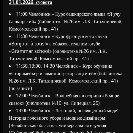
31.01.2026, суббота
11:00 Челябинск – Курс башкирского языка «Я учу
башкирский» (библиотека №26 им. Л.К. Татьяничевой,
Комсомольский пр., 41)
11:30 Челябинск – Курс французского языка
«Bonjour à tous!» в образовательном клубе
«Grammar school» (библиотека №26 им. Л.К.
Татьяничевой, Комсомольский пр., 41)
11:30,13:00, 14:30 Челябинск – Курс обучения
«Сторимейкер и администратор соцсетей» (библиотека
№26 им. Л.К. Татьяничевой, Комсомольский пр., 41)
(по записи)
12:00 Челябинск – Волшебная викторина «В мире
сказок» (библиотека №10, ул. Липецкая, 25)
13:00 Челябинск – Лекторий, посвященный моде:
История головного убора и модные дизайнеры
(Челябинская областная универсальная научная
(Публичная) библиотека, пр. Ленина, 60, фиджитал-