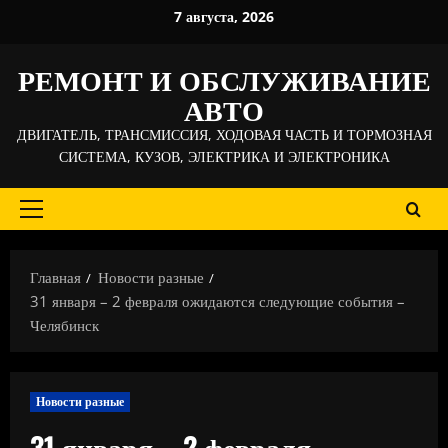
Перейти
7 августа, 2026
к
содержимому
РЕМОНТ И ОБСЛУЖИВАНИЕ
АВТО
ДВИГАТЕЛЬ, ТРАНСМИССИЯ, ХОДОВАЯ ЧАСТЬ И ТОРМОЗНАЯ
СИСТЕМА, КУЗОВ, ЭЛЕКТРИКА И ЭЛЕКТРОНИКА
Основное
меню
Главная
Новости разные
31 января – 2 февраля ожидаются следующие события –
Челябинск
Новости разные
31 января – 2 февраля