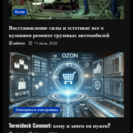
Кузов
Восстановление силы и эстетики: все о
кузовном ремонте грузовых автомобилей
admin
11 июля, 2026
Электрика и электроника
Termidesk Connect: кому и зачем он нужен?