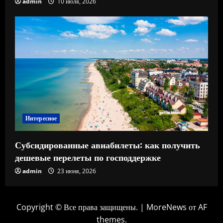
admin
10 июля, 2026
Интересное
Субсидированные авиабилеты: как получить
дешевые перелеты по господдержке
admin
23 июня, 2026
Copyright © Все права защищены.
|
MoreNews
от AF
themes.