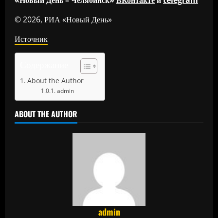
«Новый День – Челябинск»
ВКонтакте
и
telegram
© 2026, РИА «Новый День»
Источник
Содержание
About the Author
admin
ABOUT THE AUTHOR
admin